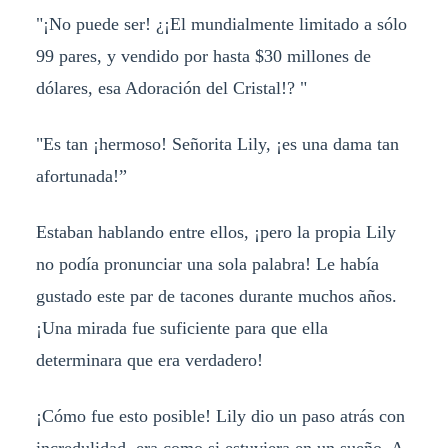
"¡No puede ser! ¿¡El mundialmente limitado a sólo
99 pares, y vendido por hasta $30 millones de
dólares, esa Adoración del Cristal!? "
"Es tan ¡hermoso! Señorita Lily, ¡es una dama tan
afortunada!”
Estaban hablando entre ellos, ¡pero la propia Lily
no podía pronunciar una sola palabra! Le había
gustado este par de tacones durante muchos años.
¡Una mirada fue suficiente para que ella
determinara que era verdadero!
¡Cómo fue esto posible! Lily dio un paso atrás con
incredulidad, era como si estuviera en un sueño. A