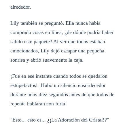
alrededor.
Lily también se preguntó. Ella nunca había
comprado cosas en línea, ¿de dónde podría haber
salido este paquete? Al ver que todos estaban
emocionados, Lily dejó escapar una pequeña
sonrisa y abrió suavemente la caja.
¡Fue en ese instante cuando todos se quedaron
estupefactos! ¡Hubo un silencio ensordecedor
durante unos diez segundos antes de que todos de
repente hablaran con furia!
"Esto... esto es... ¿¡La Adoración del Cristal!?"