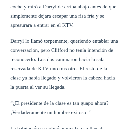
coche y miró a Darryl de arriba abajo antes de que
simplemente dejara escapar una risa fría y se
apresurara a entrar en el KTV.
Darryl lo llamó torpemente, queriendo entablar una
conversación, pero Clifford no tenía intención de
reconocerlo. Los dos caminaron hacia la sala
reservada de KTV uno tras otro. El resto de la
clase ya había llegado y volvieron la cabeza hacia
la puerta al ver su llegada.
“¿El presidente de la clase es tan guapo ahora?
¡Verdaderamente un hombre exitoso! "
La habitación se volvió animada a su llegada.