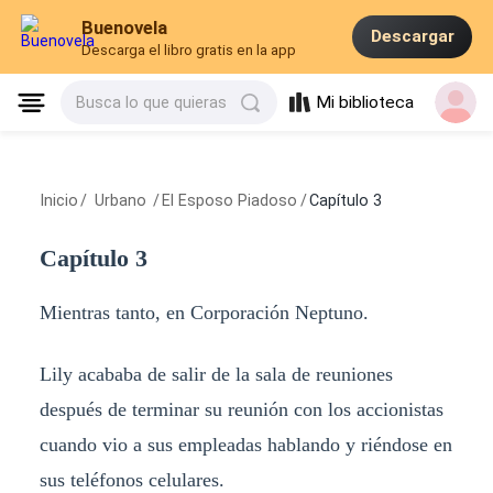
Buenovela
Descargar
Descarga el libro gratis en la app
Mi biblioteca
Busca lo que quieras
Inicio
/
Urbano
/
El Esposo Piadoso
/
Capítulo 3
Capítulo 3
Mientras tanto, en Corporación Neptuno.
Lily acababa de salir de la sala de reuniones
después de terminar su reunión con los accionistas
cuando vio a sus empleadas hablando y riéndose en
sus teléfonos celulares.