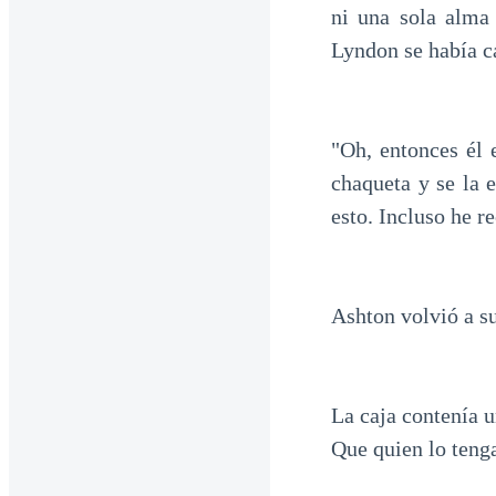
ni una sola alma
Lyndon se había c
"Oh, entonces él 
chaqueta y se la 
esto. Incluso he re
Ashton volvió a su
La caja contenía u
Que quien lo teng