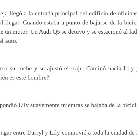
eja llegó a la entrada principal del edificio de oficina
al llegar. Cuando estaba a punto de bajarse de la bicic
e un motor. Un Audi Q5 se detuvo y se estacionó al lado
l auto.
ró su coche y se ajustó el traje. Caminó hacia Lily 
uién es este hombre?"
spondió Lily suavemente mientras se bajaba de la bicicl
lugar entre Darryl y Lily conmovió a toda la ciudad de