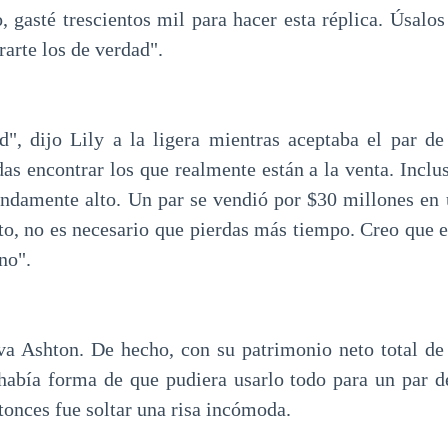
o, gasté trescientos mil para hacer esta réplica. Úsal
arte los de verdad".
", dijo Lily a la ligera mientras aceptaba el par d
s encontrar los que realmente están a la venta. Incluso
endamente alto. Un par se vendió por $30 millones en 
to, no es necesario que pierdas más tiempo. Creo que e
no".
va Ashton. De hecho, con su patrimonio neto total d
había forma de que pudiera usarlo todo para un par d
tonces fue soltar una risa incómoda.