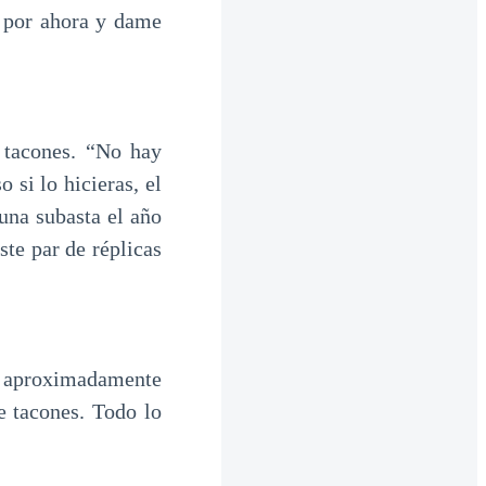
os por ahora y dame
e tacones. “No hay
 si lo hicieras, el
una subasta el año
ste par de réplicas
e aproximadamente
e tacones. Todo lo