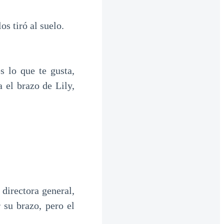
s tiró al suelo.
s lo que te gusta,
 el brazo de Lily,
 directora general,
 su brazo, pero el