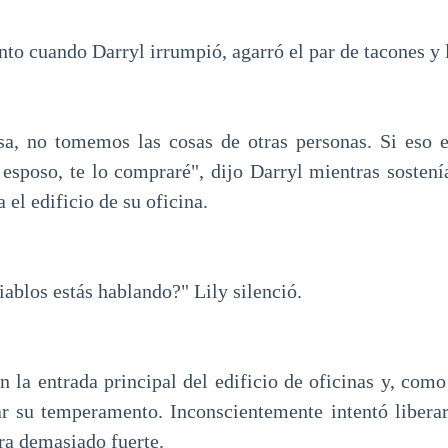
o cuando Darryl irrumpió, agarró el par de tacones y lo
a, no tomemos las cosas de otras personas. Si eso e
esposo, te lo compraré", dijo Darryl mientras sostenía
 el edificio de su oficina.
iablos estás hablando?" Lily silenció.
 la entrada principal del edificio de oficinas y, como
ar su temperamento. Inconscientemente intentó liberar
ra demasiado fuerte.