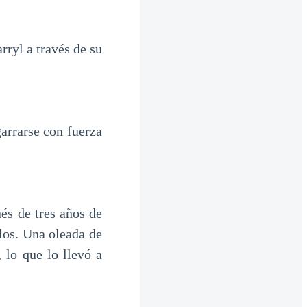
rryl a través de su
garrarse con fuerza
és de tres años de
llos. Una oleada de
 lo que lo llevó a