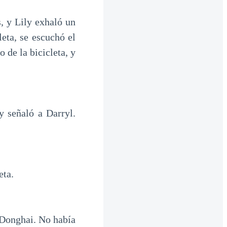
s, y Lily exhaló un
leta, se escuchó el
 de la bicicleta, y
y señaló a Darryl.
eta.
 Donghai. No había