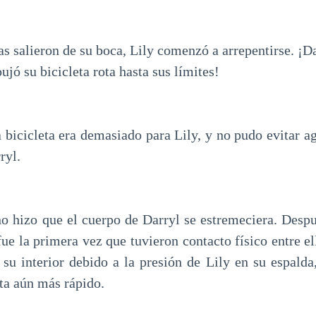
s salieron de su boca, Lily comenzó a arrepentirse. ¡Da
jó su bicicleta rota hasta sus límites!
 bicicleta era demasiado para Lily, y no pudo evitar a
ryl.
no hizo que el cuerpo de Darryl se estremeciera. Despu
ue la primera vez que tuvieron contacto físico entre e
su interior debido a la presión de Lily en su espalda,
eta aún más rápido.