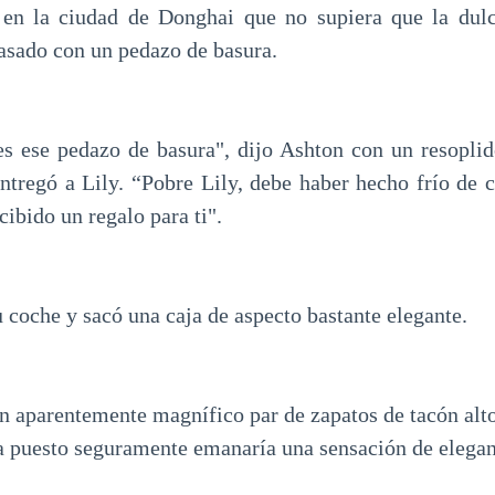
 en la ciudad de Donghai que no supiera que la dul
asado con un pedazo de basura.
es ese pedazo de basura", dijo Ashton con un resoplido
entregó a Lily. “Pobre Lily, debe haber hecho frío de 
cibido un regalo para ti".
 coche y sacó una caja de aspecto bastante elegante.
n aparentemente magnífico par de zapatos de tacón alto
a puesto seguramente emanaría una sensación de eleganc