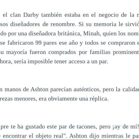
, el clan Darby también estaba en el negocio de la 
os diseñadores de renombre. Si su memoria le sirvió
ado por una diseñadora británica, Minah, quien los no
o se fabricaron 99 pares ese año y todos se compraron
su mayoría fueron comprados por familias prominente
ahora, sería imposible tener acceso a un par.
n manos de Ashton parecían auténticos, pero la calida
erezas menores, era obviamente una réplica.
mpre te ha gustado este par de tacones, pero ¡ay de mí
 encontrar el objeto real". Ashton dijo mientras le pa