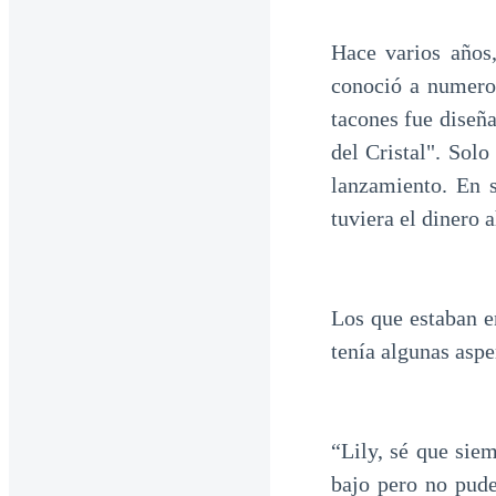
Hace varios años
conoció a numeros
tacones fue diseñ
del Cristal". Sol
lanzamiento. En 
tuviera el dinero 
Los que estaban e
tenía algunas asp
“Lily, sé que sie
bajo pero no pude