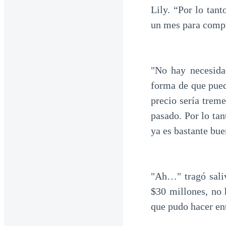
Lily. “Por lo tant
un mes para compr
"No hay necesidad
forma de que pueda
precio sería trem
pasado. Por lo tan
ya es bastante bue
"Ah…" tragó sali
$30 millones, no 
que pudo hacer en