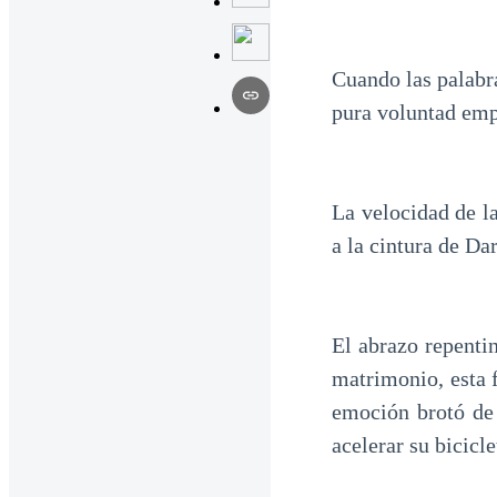
Cuando las palabra
pura voluntad empu
La velocidad de la
a la cintura de Dar
El abrazo repenti
matrimonio, esta f
emoción brotó de 
acelerar su bicicl