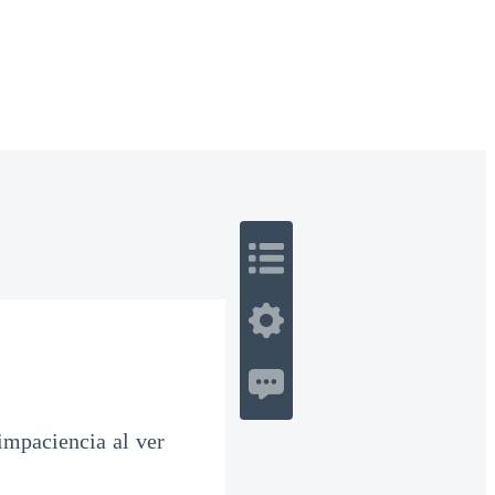
 Romance
Sci-Fi
Guerra
Otros
 impaciencia al ver