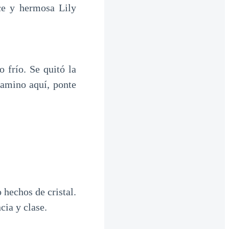
ce y hermosa Lily
 frío. Se quitó la
camino aquí, ponte
 hechos de cristal.
ia y clase.