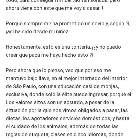
todo, para conseguir mi libertad tan soñada, pero
ahora viene con este que me voy a casar. !
Porque siempre me ha prometido un novio y, según él,
¡así ha sido desde mi niñez!
Honestamente, esto es una tontería, ¡¿y no puedo
creer que papá me haya hecho esto ?!
Pero ahora que lo pienso, veo que por eso me
mantuvo bajo llave, en el mejor internado del interior
de São Paulo, con una educación casi de monjas,
exclusiva, donde solo la élite puede ingresar, porque el
Los valores altos son un absurdo, a pesar de la
situación por la que nos vimos obligados a pasar, las
dietas, los agotadores servicios domésticos, y hasta
el cuidado de los animales, además de todas las
reglas de etiqueta, clases en cinco idiomas, donde