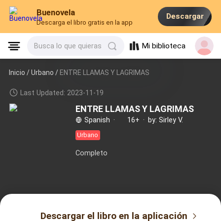
Buenovela
Descargar
Descarga el libro gratis en la app
Mi biblioteca
Busca lo que quieras
Inicio /
Urbano
/
ENTRE LLAMAS Y LAGRIMAS
Last Updated: 2023-11-19
ENTRE LLAMAS Y LAGRIMAS
Spanish
·
16+
·
by: Sirley V.
Urbano
Completo
Descargar el libro en la aplicación