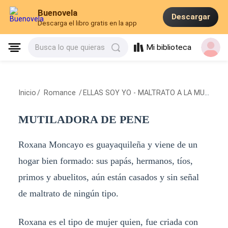
Buenovela
Descargar
Descarga el libro gratis en la app
Mi biblioteca
Busca lo que quieras
Inicio
/
Romance
/
ELLAS SOY YO - MALTRATO A LA MUJER
/
MUTILADORA DE PENE
Roxana Moncayo es guayaquileña y viene de un
hogar bien formado: sus papás, hermanos, tíos,
primos y abuelitos, aún están casados y sin señal
de maltrato de ningún tipo.
Roxana es el tipo de mujer quien, fue criada con