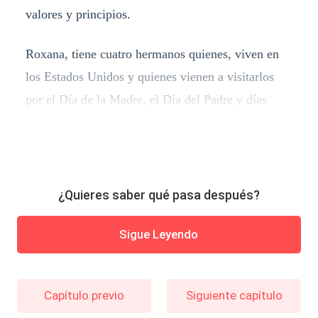
valores y principios.
Roxana, tiene cuatro hermanos quienes, viven en
los Estados Unidos y quienes vienen a visitarlos
por el Día de la Madre, el Día del Padre y días
¿Quieres saber qué pasa después?
Sigue Leyendo
Capítulo previo
Siguiente capítulo