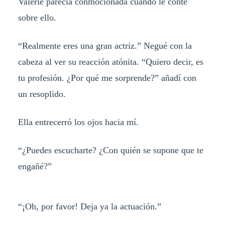
Valerie parecía conmocionada cuando le conté
sobre ello.
“Realmente eres una gran actriz.” Negué con la
cabeza al ver su reacción atónita. “Quiero decir, es
tu profesión. ¿Por qué me sorprende?” añadí con
un resoplido.
Ella entrecerró los ojos hacia mí.
“¿Puedes escucharte? ¿Con quién se supone que te
engañé?”
“¡Oh, por favor! Deja ya la actuación.”