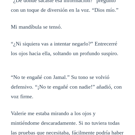
“¿De dónde sacaste esa información?” preguntó
con un toque de diversión en la voz. “Dios mío.”
Mi mandíbula se tensó.
“¿Ni siquiera vas a intentar negarlo?” Entrecerré
los ojos hacia ella, soltando un profundo suspiro.
“No te engañé con Jamal.” Su tono se volvió
defensivo. “¡No te engañé con nadie!” añadió, con
voz firme.
Valerie me estaba mirando a los ojos y
mintiéndome descaradamente. Si no tuviera todas
las pruebas que necesitaba, fácilmente podría haber