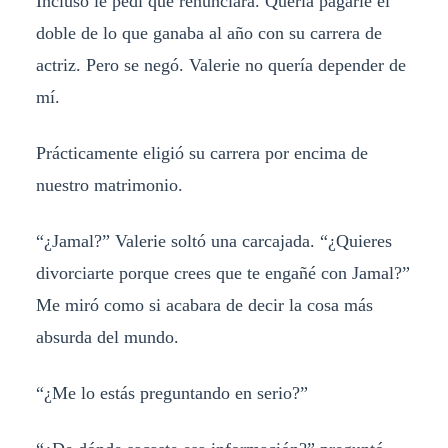
Incluso le pedí que renunciara. Quería pagarle el
doble de lo que ganaba al año con su carrera de
actriz. Pero se negó. Valerie no quería depender de
mí.
Prácticamente eligió su carrera por encima de
nuestro matrimonio.
“¿Jamal?” Valerie soltó una carcajada. “¿Quieres
divorciarte porque crees que te engañé con Jamal?”
Me miró como si acabara de decir la cosa más
absurda del mundo.
“¿Me lo estás preguntando en serio?”