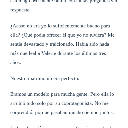
estómago. Mi mente bullía con tantas preguntas sin
respuesta.
¿Acaso no era yo lo suficientemente bueno para
ella? ¿Qué podía ofrecer él que yo no tuviera? Me
sentía devastado y traicionado. Había sido nada
más que leal a Valerie durante los últimos tres
años.
Nuestro matrimonio era perfecto.
Éramos un modelo para mucha gente. Pero ella lo
arruinó todo solo por su coprotagonista. No me
sorprendió, porque pasaban mucho tiempo juntos.