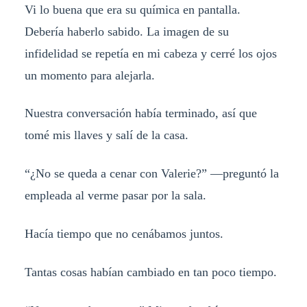
Vi lo buena que era su química en pantalla.
Debería haberlo sabido. La imagen de su
infidelidad se repetía en mi cabeza y cerré los ojos
un momento para alejarla.
Nuestra conversación había terminado, así que
tomé mis llaves y salí de la casa.
“¿No se queda a cenar con Valerie?” —preguntó la
empleada al verme pasar por la sala.
Hacía tiempo que no cenábamos juntos.
Tantas cosas habían cambiado en tan poco tiempo.