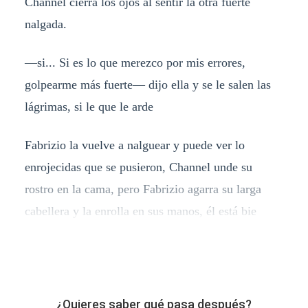
Channel cierra los ojos al sentir la otra fuerte
nalgada.
—si... Si es lo que merezco por mis errores,
golpearme más fuerte— dijo ella y se le salen las
lágrimas, si le que le arde
Fabrizio la vuelve a nalguear y puede ver lo
enrojecidas que se pusieron, Channel unde su
rostro en la cama, pero Fabrizio agarra su larga
cabellera y la enrolla en sus manos, él está bie
¿Quieres saber qué pasa después?