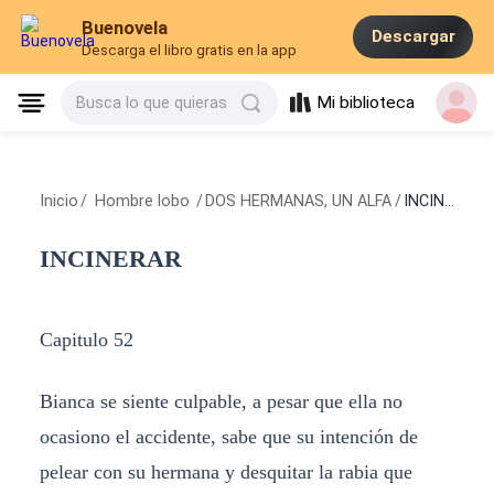
Buenovela
Descargar
Descarga el libro gratis en la app
Mi biblioteca
Busca lo que quieras
Inicio
/
Hombre lobo
/
DOS HERMANAS, UN ALFA
/
INCINERAR
INCINERAR
Capitulo 52
Bianca se siente culpable, a pesar que ella no
ocasiono el accidente, sabe que su intención de
pelear con su hermana y desquitar la rabia que