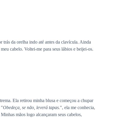
trás da orelha indo até antes da clavícula. Ainda
meu cabelo. Voltei-me para seus lábios e beijei-os.
extrema. Ela retirou minha blusa e começou a chupar
 "
Obedeça, se não, leverá tapas.
", ela me conhecia,
ar. Minhas mãos logo alcançaram seus cabelos,