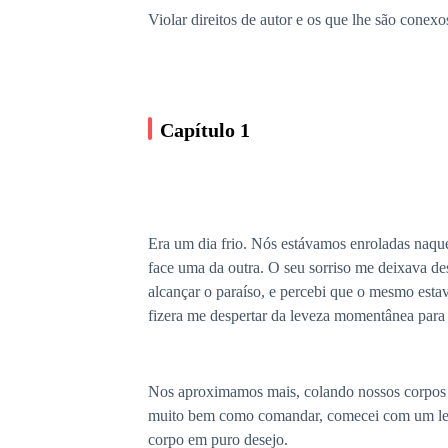
Violar direitos de autor e os que lhe são conexo
Capítulo 1
Era um dia frio. Nós estávamos enroladas naque
face uma da outra. O seu sorriso me deixava des
alcançar o paraíso, e percebi que o mesmo est
fizera me despertar da leveza momentânea para
Nos aproximamos mais, colando nossos corpos e
muito bem como comandar, comecei com um leve
corpo em puro desejo.