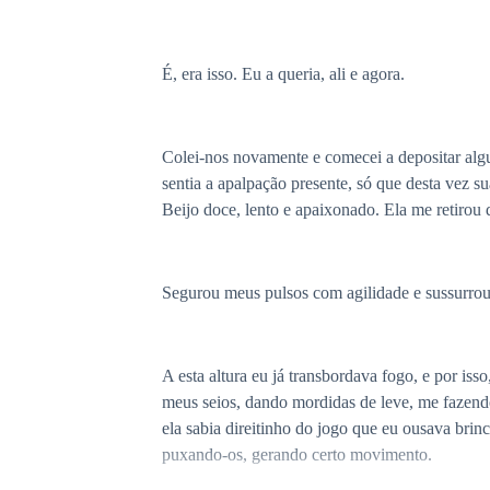
É, era isso. Eu a queria, ali e agora.
Colei-nos novamente e comecei a depositar algu
sentia a apalpação presente, só que desta vez s
Beijo doce, lento e apaixonado. Ela me retirou
Segurou meus pulsos com agilidade e sussurr
A esta altura eu já transbordava fogo, e por is
meus seios, dando mordidas de leve, me fazend
ela sabia direitinho do jogo que eu ousava brin
puxando-os, gerando certo movimento.