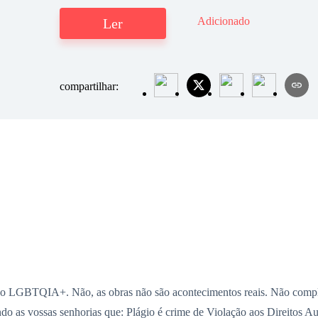
Adicionado
Ler
compartilhar:
co LGBTQIA+. Não, as obras não são acontecimentos reais. Não comple
do as vossas senhorias que: Plágio é crime de Violação aos Direitos Aut