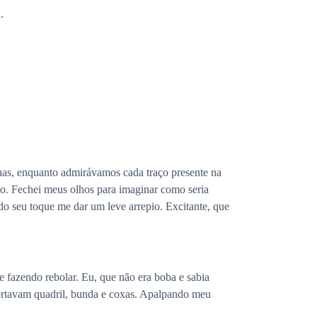
.
nhas, enquanto admirávamos cada traço presente na
sto. Fechei meus olhos para imaginar como seria
o seu toque me dar um leve arrepio. Excitante, que
fazendo rebolar. Eu, que não era boba e sabia
rtavam quadril, bunda e coxas. Apalpando meu