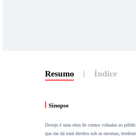
Resumo
Índice
Sinopse
Desejo é uma obra de contos voltadas ao públi
que me dá total direitos sob as mesmas, lembran