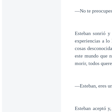
—No te preocupes,
Esteban sonrió y
experiencias a lo
cosas desconocida
este mundo que n
morir, todos quer
—Esteban, eres u
Esteban aceptó y,