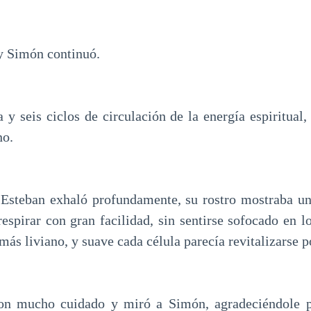
y Simón continuó.
a y seis ciclos de circulación de la energía espiritual
no.
Esteban exhaló profundamente, su rostro mostraba un
espirar con gran facilidad, sin sentirse sofocado en l
más liviano, y suave cada célula parecía revitalizarse 
con mucho cuidado y miró a Simón, agradeciéndole 