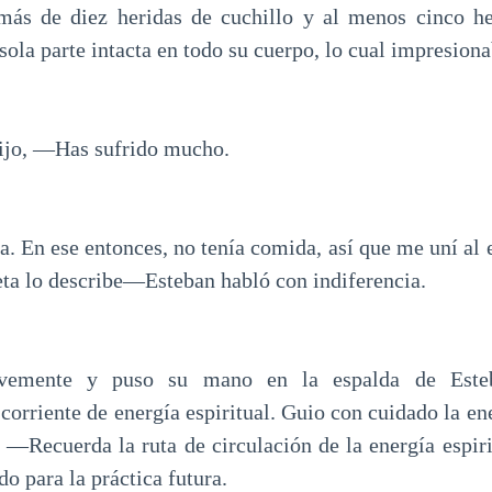
 más de diez heridas de cuchillo y al menos cinco h
sola parte intacta en todo su cuerpo, lo cual impresiona
ijo, —Has sufrido mucho.
 En ese entonces, no tenía comida, así que me uní al e
ta lo describe—Esteban habló con indiferencia.
vemente y puso su mano en la espalda de Esteba
orriente de energía espiritual. Guio con cuidado la en
, —Recuerda la ruta de circulación de la energía espiri
do para la práctica futura.