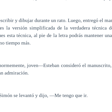
scribir y dibujar durante un rato. Luego, entregó el ma
es la versión simplificada de la verdadera técnica d
ues esta técnica, al pie de la letra podrás mantener un
imo tiempo más.
ormemente, joven—Esteban consideró el manuscrito,
an admiración.
imón se levantó y dijo, —Me tengo que ir.