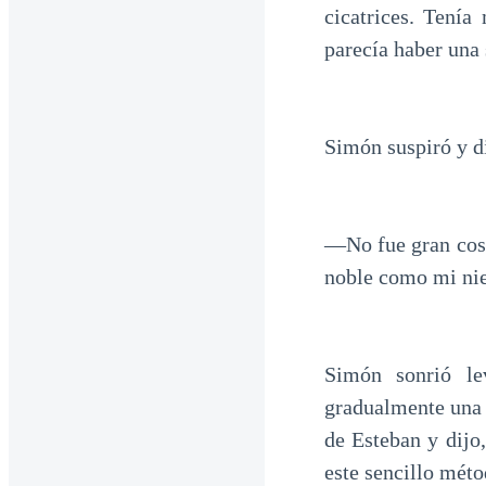
cicatrices. Tenía
parecía haber una 
Simón suspiró y d
—No fue gran cosa.
noble como mi nie
Simón sonrió le
gradualmente una c
de Esteban y dijo
este sencillo méto