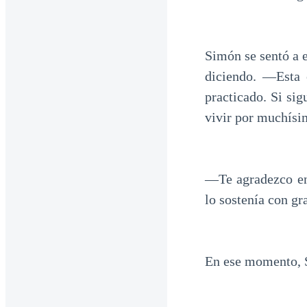
Simón se sentó a e
diciendo. —Esta 
practicado. Si sig
vivir por muchís
—Te agradezco en
lo sostenía con gr
En ese momento, S