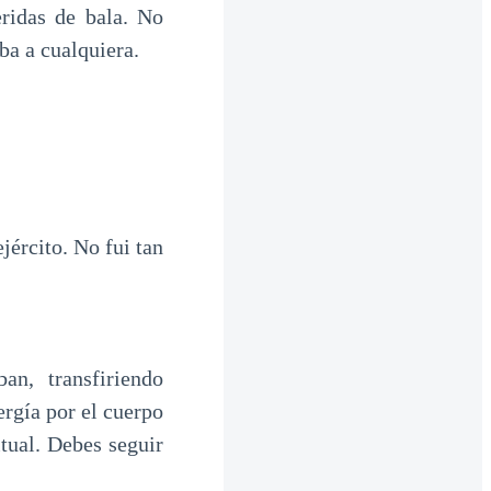
eridas de bala. No
ba a cualquiera.
jército. No fui tan
n, transfiriendo
ergía por el cuerpo
tual. Debes seguir