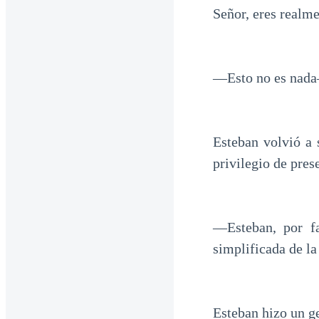
Señor, eres realme
—Esto no es nada
Esteban volvió a 
privilegio de pres
—Esteban, por fa
simplificada de l
Esteban hizo un ge