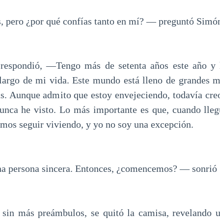
 pero ¿por qué confías tanto en mí? — preguntó Simó
 respondió, —Tengo más de setenta años este año y
 largo de mi vida. Este mundo está lleno de grandes m
s. Aunque admito que estoy envejeciendo, todavía cre
unca he visto. Lo más importante es que, cuando lle
emos seguir viviendo, y yo no soy una excepción.
na persona sincera. Entonces, ¿comencemos? — sonrió
 sin más preámbulos, se quitó la camisa, revelando 