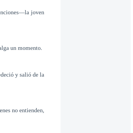
enciones—la joven
salga un momento.
deció y salió de la
enes no entienden,