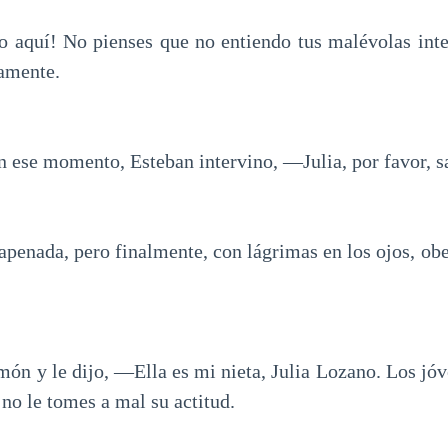
o aquí! No pienses que no entiendo tus malévolas int
samente.
n ese momento, Esteban intervino, —Julia, por favor, 
apenada, pero finalmente, con lágrimas en los ojos, obe
món y le dijo, —Ella es mi nieta, Julia Lozano. Los jóv
 no le tomes a mal su actitud.