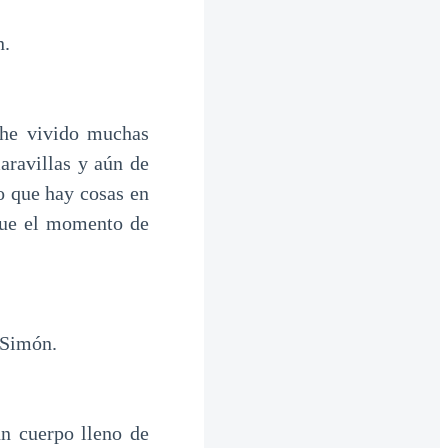
n.
 he vivido muchas
aravillas y aún de
o que hay cosas en
gue el momento de
 Simón.
un cuerpo lleno de