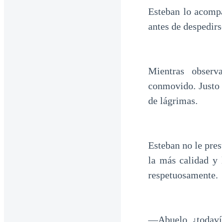
Esteban lo acompa
antes de despedirs
Mientras observ
conmovido. Justo 
de lágrimas.
Esteban no le pres
la más calidad y 
respetuosamente.
—Abuelo, ¿todavía 