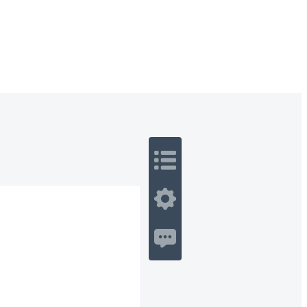
 Romance
Sci-Fi
Guerra
Otros