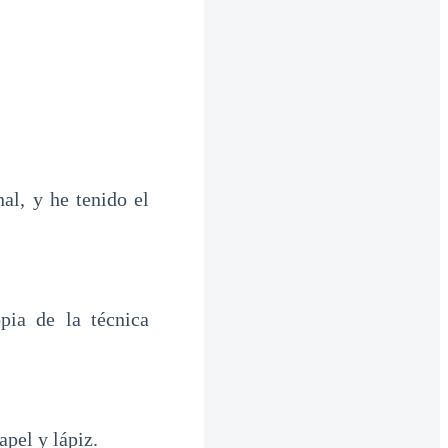
al, y he tenido el
pia de la técnica
apel y lápiz.