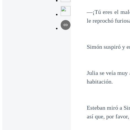
—¡Tú eres el mal
le reprochó furio
Simón suspiró y e
Julia se veía muy 
habitación.
Esteban miró a Si
así que, por favor,