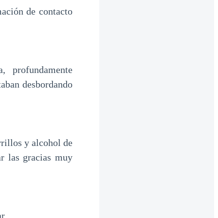
mación de contacto
a, profundamente
staban desbordando
rillos y alcohol de
ar las gracias muy
r.