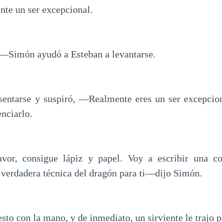
nte un ser excepcional.
—Simón ayudó a Esteban a levantarse.
sentarse y suspiró, —Realmente eres un ser excepcion
enciarlo.
vor, consigue lápiz y papel. Voy a escribir una co
a verdadera técnica del dragón para ti—dijo Simón.
sto con la mano, y de inmediato, un sirviente le trajo p