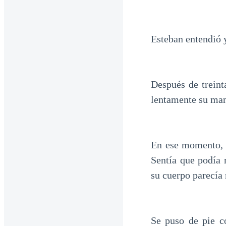
Esteban entendió 
Después de treint
lentamente su ma
En ese momento, 
Sentía que podía r
su cuerpo parecía 
Se puso de pie 