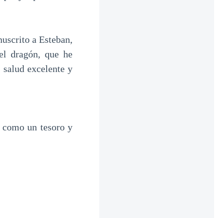
nuscrito a Esteban,
el dragón, que he
a salud excelente y
 como un tesoro y