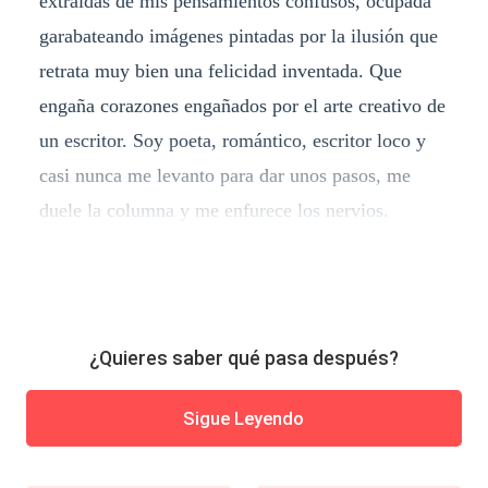
extraídas de mis pensamientos confusos, ocupada
garabateando imágenes pintadas por la ilusión que
retrata muy bien una felicidad inventada. Que
engaña corazones engañados por el arte creativo de
un escritor. Soy poeta, romántico, escritor loco y
casi nunca me levanto para dar unos pasos, me
duele la columna y me enfurece los nervios.
¿Quieres saber qué pasa después?
Sigue Leyendo