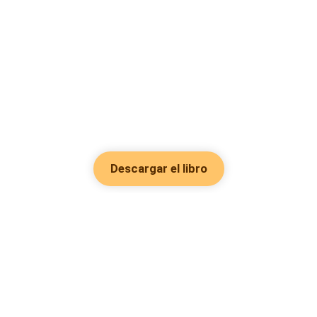
Descargar el libro
Hot Genres
Romance
Recursos