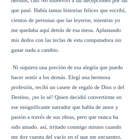
heridos, casi No sobreviví a las decepciones por las
que pasé. Había tantas historias felices que escribí,
cientos de personas que las leyeron, mientras yo
me quedaba aquí detrás de esa mesa. Aplastando
mis dedos con las teclas de esta computadora sin
ganar nada a cambio.
Ni siquiera una porción de esa alegría que puedo
hacer sentir a los demás. Elegí una hermosa
profesión, recibí un casete de regalo de Dios o del
Destino, ¡no lo sé! Quien decidió convertirme en
ese insignificante narrador que habla de amor y
pasión a través de sus obras, pero que nunca ha
sido amado. así, irritado conmigo mismo cuando
me doy cuenta del vacío en el que me encuentro,