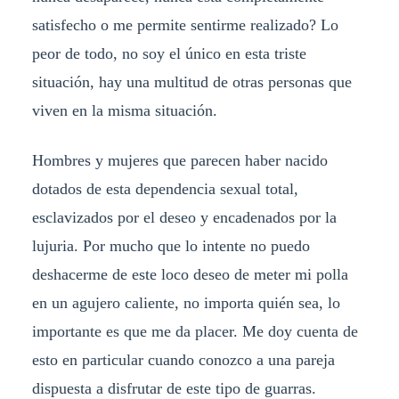
satisfecho o me permite sentirme realizado? Lo
peor de todo, no soy el único en esta triste
situación, hay una multitud de otras personas que
viven en la misma situación.
Hombres y mujeres que parecen haber nacido
dotados de esta dependencia sexual total,
esclavizados por el deseo y encadenados por la
lujuria. Por mucho que lo intente no puedo
deshacerme de este loco deseo de meter mi polla
en un agujero caliente, no importa quién sea, lo
importante es que me da placer. Me doy cuenta de
esto en particular cuando conozco a una pareja
dispuesta a disfrutar de este tipo de guarras.