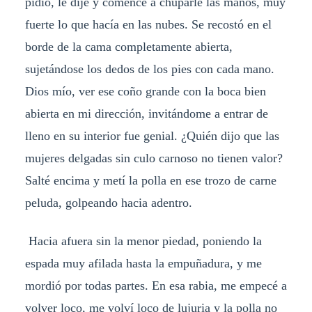
pidió, le dije y comencé a chuparle las manos, muy
fuerte lo que hacía en las nubes. Se recostó en el
borde de la cama completamente abierta,
sujetándose los dedos de los pies con cada mano.
Dios mío, ver ese coño grande con la boca bien
abierta en mi dirección, invitándome a entrar de
lleno en su interior fue genial. ¿Quién dijo que las
mujeres delgadas sin culo carnoso no tienen valor?
Salté encima y metí la polla en ese trozo de carne
peluda, golpeando hacia adentro.
Hacia afuera sin la menor piedad, poniendo la
espada muy afilada hasta la empuñadura, y me
mordió por todas partes. En esa rabia, me empecé a
volver loco, me volví loco de lujuria y la polla no