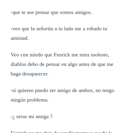
-que te ase pensar que somos amigos.
-veo que la señorita a tu lado me a robado tu
amistad.
Veo con miedo que Fenrick me mira molesto,
diablos debo de pensar en algo antes de que me
haga desaparecer.
-si quieren puedo ser amigo de ambos, no tengo
ningún problema.
-¿ seras mi amiga ?
Fenrick no me deja de ver fijamente y evado la