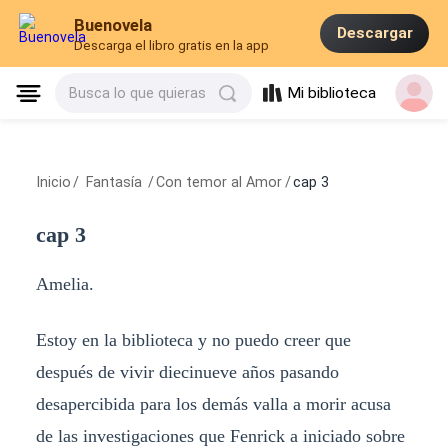
Buenovela
Descargar
Descarga el libro gratis en la app
Mi biblioteca
Busca lo que quieras
Inicio
/
Fantasía
/
Con temor al Amor
/
cap 3
cap 3
Amelia.
Estoy en la biblioteca y no puedo creer que
después de vivir diecinueve años pasando
desapercibida para los demás valla a morir acusa
de las investigaciones que Fenrick a iniciado sobre