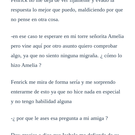
respuesta lo mejor que puedo, maldiciendo por que
no pense en otra cosa.
-en ese caso te esperare en mi torre señorita Amelia
pero vine aquí por otro asunto quiero comprobar
algo, ya que no siento ninguna migraña. ¿ cómo lo
hizo Amelia ?
Fenrick me mira de forma sería y me sorprendo
enterarme de esto ya que no hice nada en especial
y no tengo habilidad alguna
-¿ por que le ases esa pregunta a mi amiga ?
Doy gracias a dios que Isabela me defiende de su