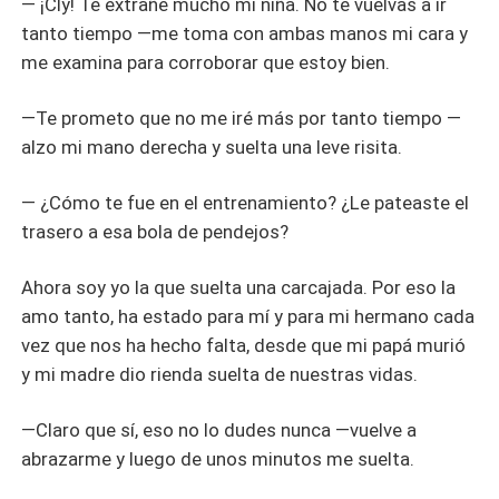
— ¡Cly! Te extrañe mucho mi niña. No te vuelvas a ir
tanto tiempo —me toma con ambas manos mi cara y
me examina para corroborar que estoy bien.
—Te prometo que no me iré más por tanto tiempo —
alzo mi mano derecha y suelta una leve risita.
— ¿Cómo te fue en el entrenamiento? ¿Le pateaste el
trasero a esa bola de pendejos?
Ahora soy yo la que suelta una carcajada. Por eso la
amo tanto, ha estado para mí y para mi hermano cada
vez que nos ha hecho falta, desde que mi papá murió
y mi madre dio rienda suelta de nuestras vidas.
—Claro que sí, eso no lo dudes nunca —vuelve a
abrazarme y luego de unos minutos me suelta.