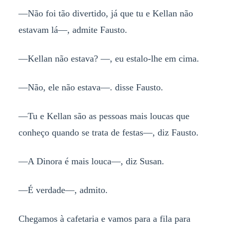
—Não foi tão divertido, já que tu e Kellan não
estavam lá—, admite Fausto.
—Kellan não estava? —, eu estalo-lhe em cima.
—Não, ele não estava—. disse Fausto.
—Tu e Kellan são as pessoas mais loucas que
conheço quando se trata de festas—, diz Fausto.
—A Dinora é mais louca—, diz Susan.
—É verdade—, admito.
Chegamos à cafetaria e vamos para a fila para