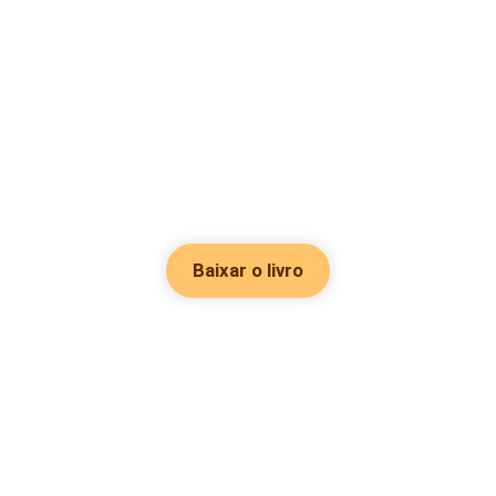
Baixar o livro
Hot Genres
Romance
Recursos