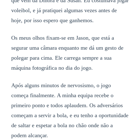
que vem da Dinora e da Susan. Eu costumava jogar
voleibol, e já pratiquei algumas vezes antes de
hoje, por isso espero que ganhemos.
Os meus olhos fixam-se em Jason, que está a
segurar uma câmara enquanto me dá um gesto de
polegar para cima. Ele carrega sempre a sua
máquina fotográfica no dia do jogo.
Após alguns minutos de nervosismo, o jogo
começa finalmente. A minha equipa recebe o
primeiro ponto e todos aplaudem. Os adversários
começam a servir a bola, e eu tenho a oportunidade
de saltar e espetar a bola no chão onde não a
podem alcançar.