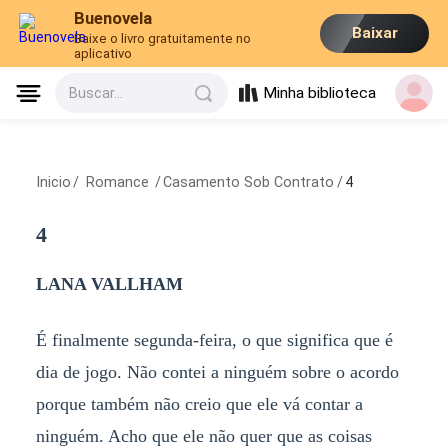
Buenovela
Baixar
Baixe o livro gratuitamente no
aplicativo
Minha biblioteca
Buscar...
Inicio
/
Romance
/
Casamento Sob Contrato
/
4
4
LANA VALLHAM
É finalmente segunda-feira, o que significa que é
dia de jogo. Não contei a ninguém sobre o acordo
porque também não creio que ele vá contar a
ninguém. Acho que ele não quer que as coisas