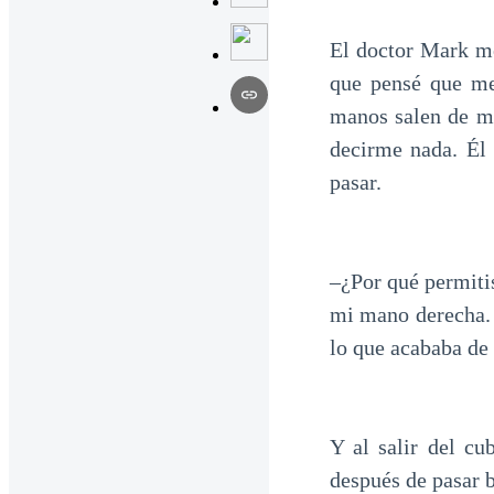
El doctor Mark me
que pensé que me
manos salen de mi
decirme nada. Él 
pasar.
–¿Por qué permiti
mi mano derecha. 
lo que acababa de 
Y al salir del cu
después de pasar b