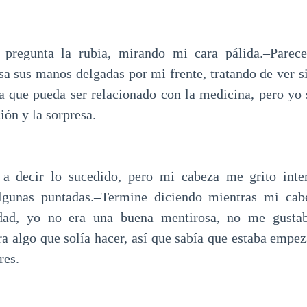
pregunta la rubia, mirando mi cara pálida.–Parece
sa sus manos delgadas por mi frente, tratando de ver si
a que pueda ser relacionado con la medicina, pero yo 
ión y la sorpresa.
 a decir lo sucedido, pero mi cabeza me grito inte
lgunas puntadas.–Termine diciendo mientras mi ca
idad, yo no era una buena mentirosa, no me gusta
a algo que solía hacer, así que sabía que estaba empez
res.