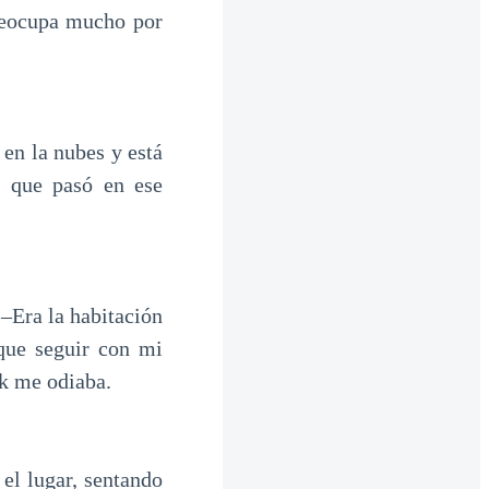
preocupa mucho por
en la nubes y está
o que pasó en ese
.–Era la habitación
que seguir con mi
rk me odiaba.
 el lugar, sentando