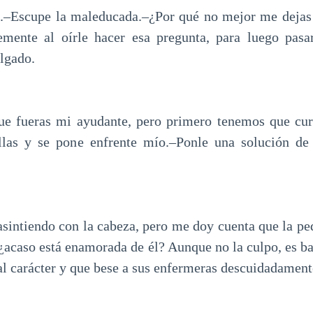
a.–Escupe la maleducada.–¿Por qué no mejor me dejas
mente al oírle hacer esa pregunta, para luego pas
elgado.
ue fueras mi ayudante, pero primero tenemos que cur
llas y se pone enfrente mío.–Ponle una solución de
asintiendo con la cabeza, pero me doy cuenta que la pe
 ¿acaso está enamorada de él? Aunque no la culpo, es ba
al carácter y que bese a sus enfermeras descuidadament