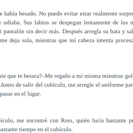
 había besado. No puedo evitar estar realmente sorpre
 odiaba. Sus labios se despegan lentamente de los m
 pantalón sin decir más. Después arregla su bata y sal
me deja sola, mientras que mi cabeza intenta proces
ste que te besara?–Me regaño a mí misma mientras go
Antes de salir del cubículo, me arregle el uniforme par
pasar en el lugar.
bículo, me encontré con Ross, quién lucía bastante 
astante tiempo en el cubículo.