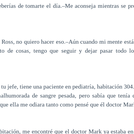
eberías de tomarte el día.–Me aconseja mientras se 
 Ross, no quiero hacer eso.–Aún cuando mi mente está 
to de cosas, tengo que seguir y dejar pasar todo l
 tu jefe, tiene una paciente en pediatría, habitación 304
alhumorada de sangre pesada, pero sabía que tenía 
e que ella me odiara tanto como pensé que él doctor Ma
abitación, me encontré que el doctor Mark ya estaba en