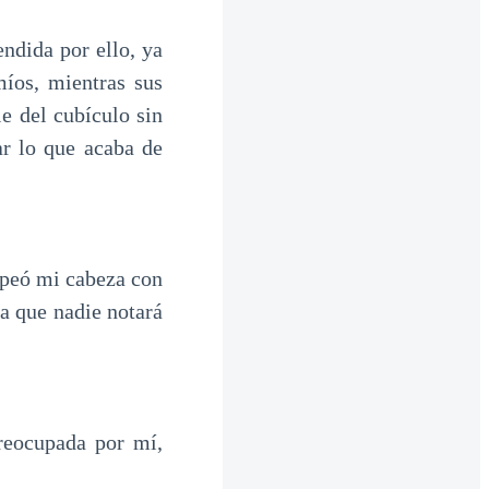
ndida por ello, ya
íos, mientras sus
e del cubículo sin
ar lo que acaba de
lpeó mi cabeza con
a que nadie notará
preocupada por mí,