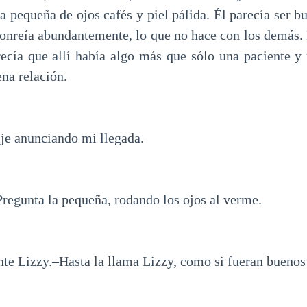
a pequeña de ojos cafés y piel pálida. Él parecía ser b
 sonreía abundantemente, lo que no hace con los demás. 
recía que allí había algo más que sólo una paciente y 
na relación.
e anunciando mi llegada.
Pregunta la pequeña, rodando los ojos al verme.
nte Lizzy.–Hasta la llama Lizzy, como si fueran buenos