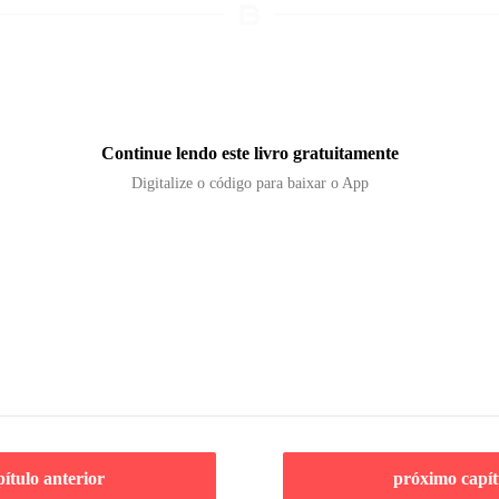
Continue lendo este livro gratuitamente
Digitalize o código para baixar o App
pítulo anterior
próximo capít