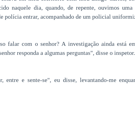
cido naquele dia, quando, de repente, ouvimos uma 
de polícia entrar, acompanhado de um policial uniformi
osso falar com o senhor? A investigação ainda está 
senhor responda a algumas perguntas", disse o inspetor
or, entre e sente-se", eu disse, levantando-me enqu