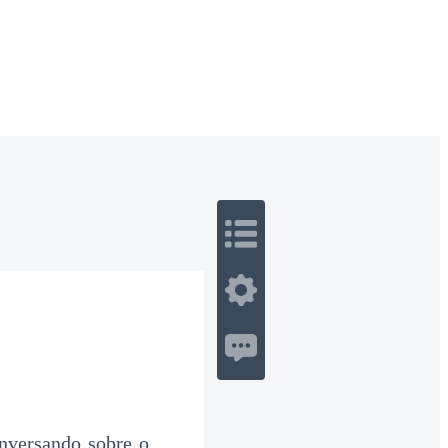
 Romance
Sci-Fi
Guerra
Otros
nversando sobre o