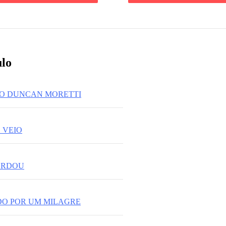
ulo
AMO DUNCAN MORETTI
 VEIO
ORDOU
DO POR UM MILAGRE