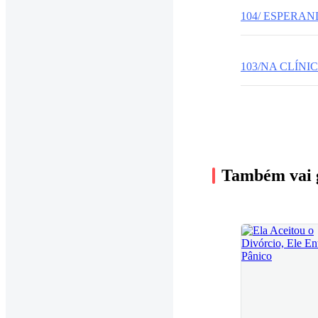
104/ ESPERA
103/NA CLÍNI
Também vai 