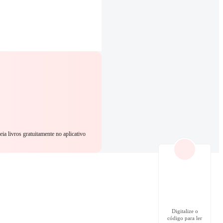
eia livros gratuitamente no aplicativo
Digitalize o
código para ler