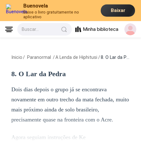
Buenovela
Baixar
Baixe o livro gratuitamente no
aplicativo
Minha biblioteca
Buscar...
Inicio
/
Paranormal
/
A Lenda de Hiphitusi
/
8. O Lar da Pedra
8. O Lar da Pedra
Dois dias depois o grupo já se encontrava
novamente em outro trecho da mata fechada, muito
mais próximo ainda de solo brasileiro,
precisamente quase na fronteira com o Acre.
Agora seguiam instruções de Ke