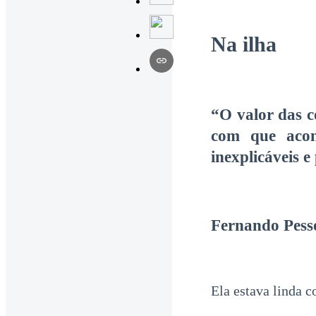
Na ilha
“O valor das c
com que acont
inexplicáveis 
Fernando Pess
Ela estava linda 