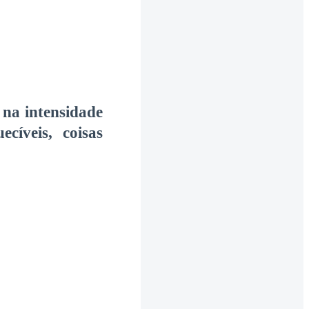
 na intensidade
cíveis, coisas