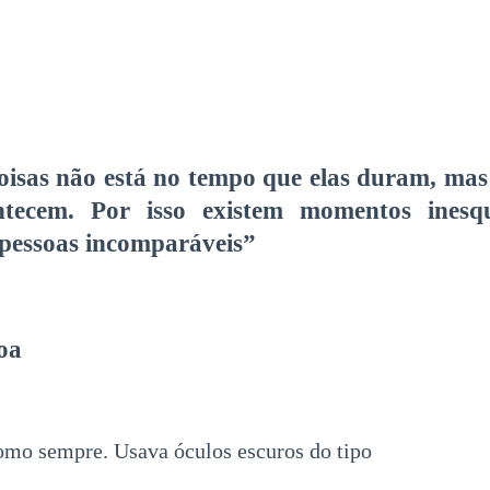
oisas não está no tempo que elas duram, mas
ecem. Por isso existem momentos inesque
e pessoas incomparáveis”
oa
como sempre. Usava óculos escuros do tipo