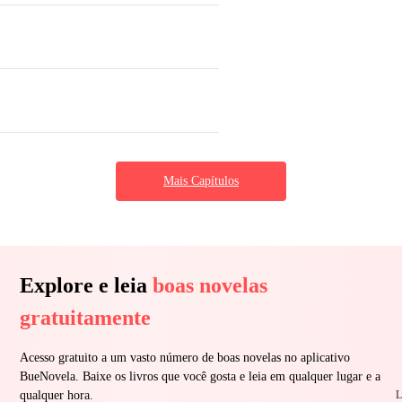
Mais Capítulos
Explore e leia
boas novelas
gratuitamente
Acesso gratuito a um vasto número de boas novelas no aplicativo
BueNovela. Baixe os livros que você gosta e leia em qualquer lugar e a
L
qualquer hora.