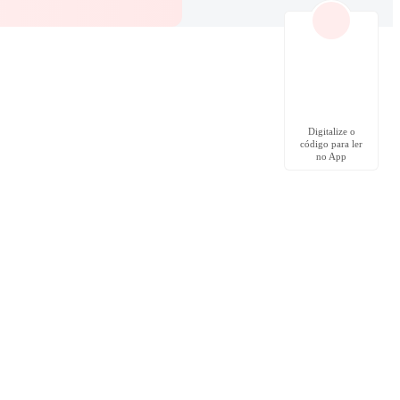
Digitalize o
código para ler
no App