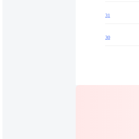
31
30