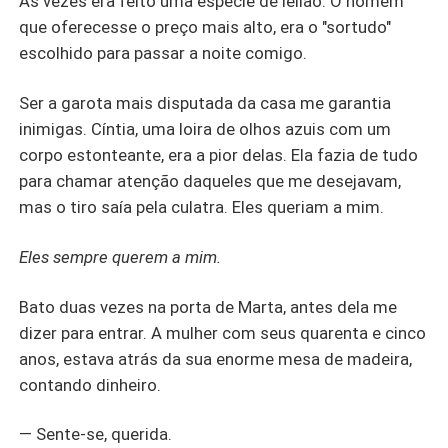
As vezes era feito uma espécie de leilão. O homem
que oferecesse o preço mais alto, era o "sortudo"
escolhido para passar a noite comigo.
Ser a garota mais disputada da casa me garantia
inimigas. Cíntia, uma loira de olhos azuis com um
corpo estonteante, era a pior delas. Ela fazia de tudo
para chamar atenção daqueles que me desejavam,
mas o tiro saía pela culatra. Eles queriam a mim.
Eles sempre querem a mim.
Bato duas vezes na porta de Marta, antes dela me
dizer para entrar. A mulher com seus quarenta e cinco
anos, estava atrás da sua enorme mesa de madeira,
contando dinheiro.
— Sente-se, querida.