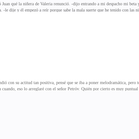
uan qué la niñera de Valeria renunció. -dijo entrando a mi despacho mi beta 
. -le dije y él empezó a reír porque sabe la mala suerte que he tenido con las 
 van 5 humanas y duran menos en el trabajo que el tiempo que se toman en la ent
jefe. Tienes que ser consciente. Además, Emilia apenas es una cachorra recién 
con su actitud tan positiva, pensé que se iba a poner melodramática, pero to
en cuando, eso lo arreglaré con el señor Petróv. Quién por cierto es muy puntua
la puerta de la casa y como todo un caballero cargó todas mis maletas, eran 2,
na guerra. En esta ocasión, el camino a la casa del señor Petróv me pareció más
a de este,