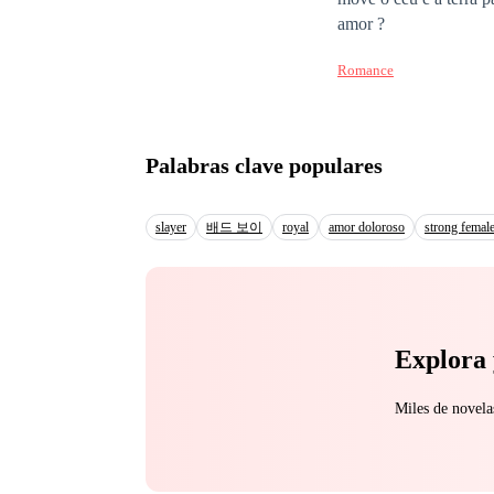
amor ?
Romance
Palabras clave populares
slayer
배드 보이
royal
amor doloroso
strong female
Explora 
Miles de novela