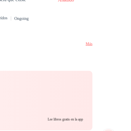
eídos
Ongoing
Más
Lee libros gratis en la app