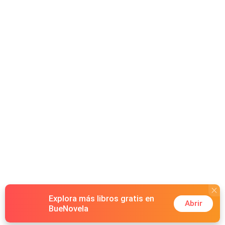
Explora más libros gratis en
Abrir
BueNovela