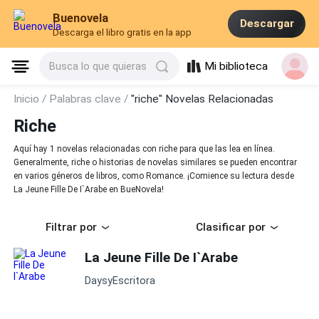
Buenovela
Descargar
Descarga el libro gratis en la app
Mi biblioteca
Busca lo que quieras
Inicio /
Palabras clave /
"riche" Novelas Relacionadas
Riche
Aquí hay 1 novelas relacionadas con riche para que las lea en línea.
Generalmente, riche o historias de novelas similares se pueden encontrar
en varios géneros de libros, como Romance. ¡Comience su lectura desde
La Jeune Fille De I`Arabe en BueNovela!
Filtrar por
Clasificar por
La Jeune Fille De I`Arabe
DaysyEscritora