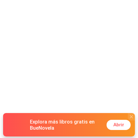
Explora más libros gratis en
Abrir
BueNovela