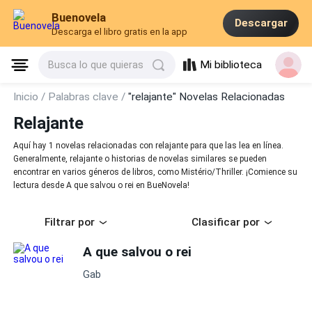
Buenovela
Descargar
Descarga el libro gratis en la app
Mi biblioteca
Busca lo que quieras
Inicio /
Palabras clave /
"relajante" Novelas Relacionadas
Relajante
Aquí hay 1 novelas relacionadas con relajante para que las lea en línea.
Generalmente, relajante o historias de novelas similares se pueden
encontrar en varios géneros de libros, como Mistério/Thriller. ¡Comience su
lectura desde A que salvou o rei en BueNovela!
Filtrar por
Clasificar por
A que salvou o rei
Gab