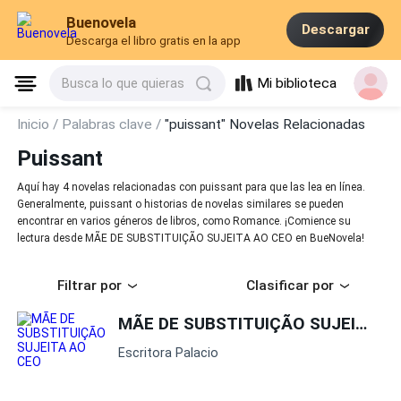
Buenovela
Descargar
Descarga el libro gratis en la app
Mi biblioteca
Busca lo que quieras
Inicio /
Palabras clave /
"puissant" Novelas Relacionadas
Puissant
Aquí hay 4 novelas relacionadas con puissant para que las lea en línea.
Generalmente, puissant o historias de novelas similares se pueden
encontrar en varios géneros de libros, como Romance. ¡Comience su
lectura desde MÃE DE SUBSTITUIÇÃO SUJEITA AO CEO en BueNovela!
Filtrar por
Clasificar por
MÃE DE SUBSTITUIÇÃO SUJEITA AO CEO
Escritora Palacio