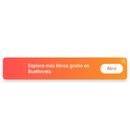
Explora más libros gratis en
Abrir
BueNovela
Hot Genres
Romance
Recursos