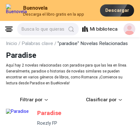
Buenovela
Descargar
Descarga el libro gratis en la app
Mi biblioteca
Busca lo que quieras
Inicio /
Palabras clave /
"paradise" Novelas Relacionadas
Paradise
Aquí hay 2 novelas relacionadas con paradise para que las lea en línea.
Generalmente, paradise o historias de novelas similares se pueden
encontrar en varios géneros de libros, como Romance. ¡Comience su
lectura desde Paradise en BueNovela!
Filtrar por
Clasificar por
Paradise
Roezly FP