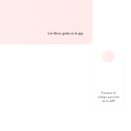
Lee libros gratis en la app
Escanea el
código para leer
en la APP