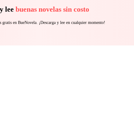
y lee
buenas novelas sin costo
s gratis en BueNovela. ¡Descarga y lee en cualquier momento!