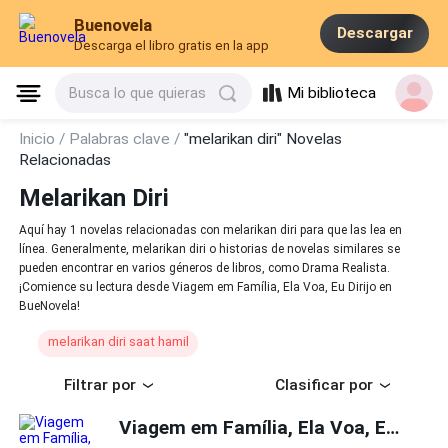
Buenovela
Descargar
Descarga el libro gratis en la app
Mi biblioteca
Busca lo que quieras
Inicio /
Palabras clave /
"melarikan diri" Novelas
Relacionadas
Melarikan Diri
Aquí hay 1 novelas relacionadas con melarikan diri para que las lea en
línea. Generalmente, melarikan diri o historias de novelas similares se
pueden encontrar en varios géneros de libros, como Drama Realista.
¡Comience su lectura desde Viagem em Família, Ela Voa, Eu Dirijo en
BueNovela!
melarikan diri saat hamil
Filtrar por
Clasificar por
Viagem em Família, Ela Voa, Eu Dirijo