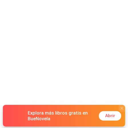
colocando em risco não apenas seu futuro.
Explora más libros gratis en
Abrir
BueNovela