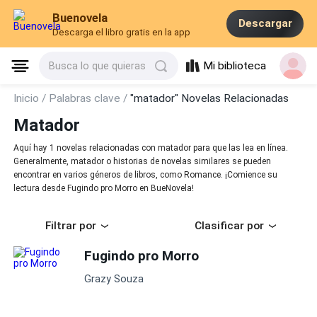
Buenovela
Descargar
Descarga el libro gratis en la app
Mi biblioteca
Busca lo que quieras
Inicio /
Palabras clave /
"matador" Novelas Relacionadas
Matador
Aquí hay 1 novelas relacionadas con matador para que las lea en línea.
Generalmente, matador o historias de novelas similares se pueden
encontrar en varios géneros de libros, como Romance. ¡Comience su
lectura desde Fugindo pro Morro en BueNovela!
Filtrar por
Clasificar por
Fugindo pro Morro
Grazy Souza