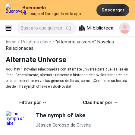
Buenovela
Descargar
Descarga el libro gratis en la app
Mi biblioteca
Busca lo que quieras
Inicio /
Palabras clave /
"alternate universe" Novelas
Relacionadas
Alternate Universe
Aquí hay 1 novelas relacionadas con alternate universe para que las lea en
línea. Generalmente, alternate universe o historias de novelas similares se
pueden encontrar en varios géneros de libros, como . ¡Comience su lectura
desde The nymph of lake en BueNovela!
Filtrar por
Clasificar por
The nymph of lake
Jéssica Cardoso de Oliveira