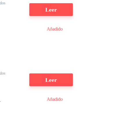
dos
l
Leer
Añadido
dos
Leer
Añadido