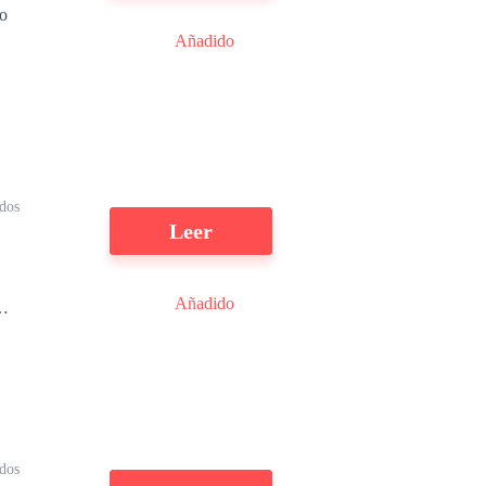
co
Añadido
dos
Leer
Añadido
a
dos