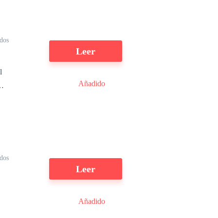
l
dos
Leer
l
Añadido
on
dos
Leer
Añadido