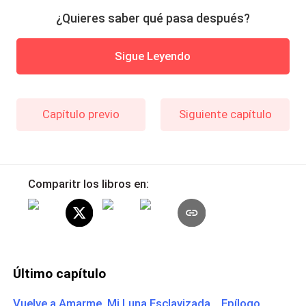
¿Quieres saber qué pasa después?
Sigue Leyendo
Capítulo previo
Siguiente capítulo
Comparitr los libros en:
Último capítulo
Vuelve a Amarme, Mi Luna Esclavizada Epílogo.