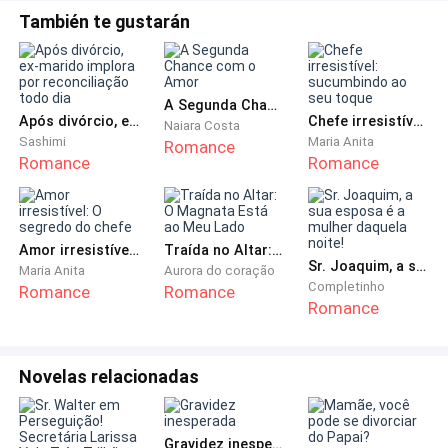
También te gustarán
A Segunda Chance com o Amor
Após divórcio, ex-marido implora por reconciliação todo dia
Chefe irresistível: sucumbindo ao seu toque
Naiara Costa
Sashimi
Maria Anita
Romance
Romance
Romance
Amor irresistível: O segredo do chefe
Traída no Altar: O Magnata Está ao Meu Lado
Sr. Joaquim, a sua esposa é a mulher daquela noite!
Maria Anita
Aurora do coração
Completinho
Romance
Romance
Romance
Novelas relacionadas
Gravidez inesperada