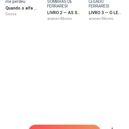
Quando o alfa me perdeu
LIVRO 2 — AS SOMBRAS DE FERRARESI
LIVRO 3 — O LEGADO FERRARESI
Dessa
arianecfliborio
arianecfliborio