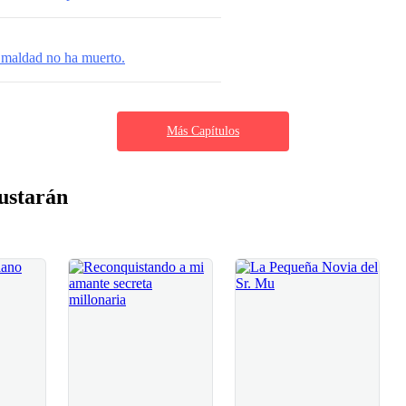
 maldad no ha muerto.
Más Capítulos
ustarán