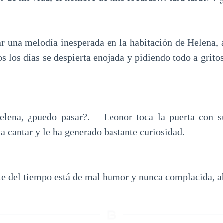
ar una melodía inesperada en la habitación de Helena, 
dos los días se despierta enojada y pidiendo todo a grito
lena, ¿puedo pasar?.— Leonor toca la puerta con su
 cantar y le ha generado bastante curiosidad.
te del tiempo está de mal humor y nunca complacida, 