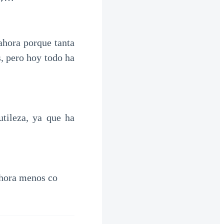
ahora porque tanta
s, pero hoy todo ha
tileza, ya que ha
ahora menos co