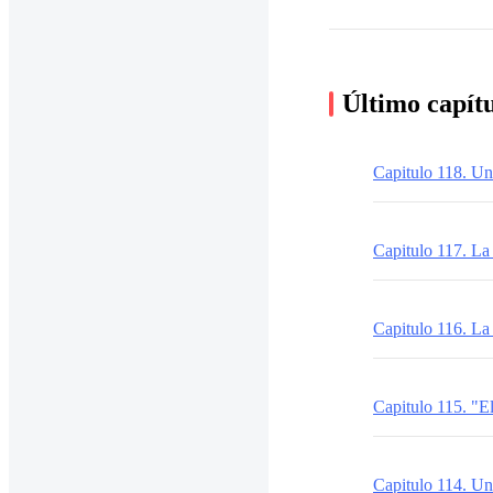
Último capít
Capitulo 118. Un
Capitulo 117. La
Capitulo 116. La 
Capitulo 115. "E
Capitulo 114. Una