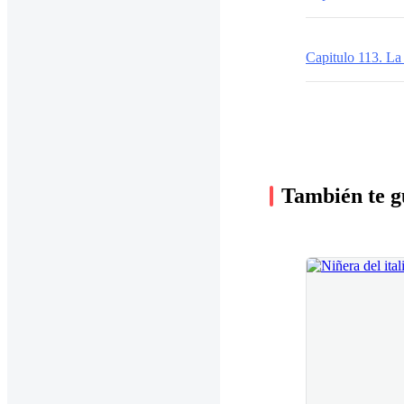
Capitulo 113. La
También te g