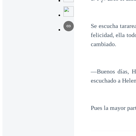
Se escucha tarare
felicidad, ella to
cambiado.
—Buenos días, He
escuchado a Helena
Pues la mayor par