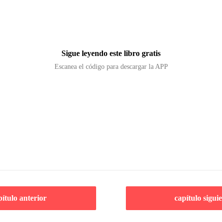
Sigue leyendo este libro gratis
Escanea el código para descargar la APP
pítulo anterior
capítulo sigui