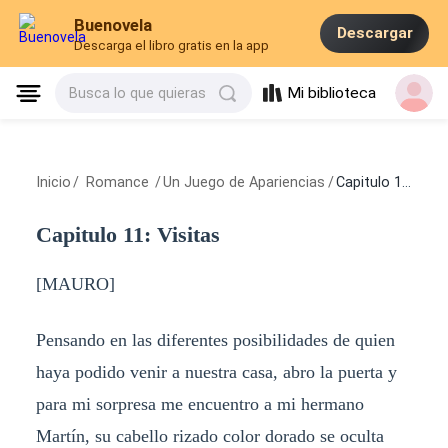
Buenovela
Descargar
Descarga el libro gratis en la app
Mi biblioteca
Busca lo que quieras
Inicio
/
Romance
/
Un Juego de Apariencias
/
Capitulo 11: Visitas
Capitulo 11: Visitas
[MAURO]
Pensando en las diferentes posibilidades de quien
haya podido venir a nuestra casa, abro la puerta y
para mi sorpresa me encuentro a mi hermano
Martín, su cabello rizado color dorado se oculta