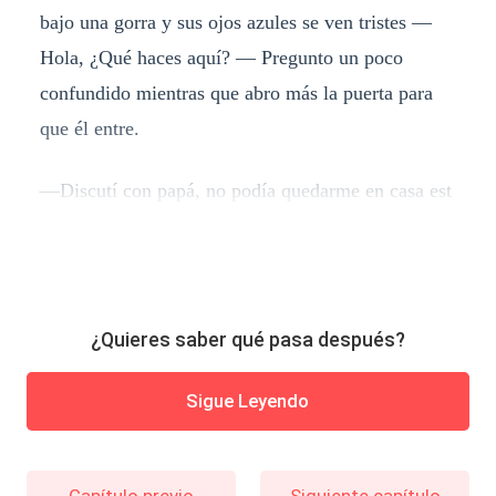
bajo una gorra y sus ojos azules se ven tristes —
Hola, ¿Qué haces aquí? — Pregunto un poco
confundido mientras que abro más la puerta para
que él entre.
—Discutí con papá, no podía quedarme en casa est
¿Quieres saber qué pasa después?
Sigue Leyendo
Capítulo previo
Siguiente capítulo