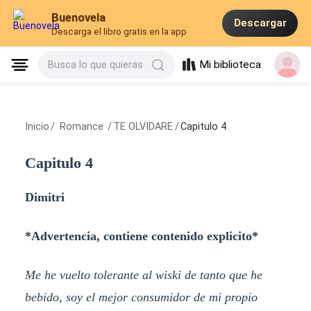
Buenovela
Descargar
Descarga el libro gratis en la app
Mi biblioteca
Busca lo que quieras
Inicio
/
Romance
/
TE OLVIDARE
/
Capitulo 4
Capitulo 4
Dimitri
*Advertencia, contiene contenido explicito*
Me he vuelto tolerante al wiski de tanto que he
bebido, soy el mejor consumidor de mi propio