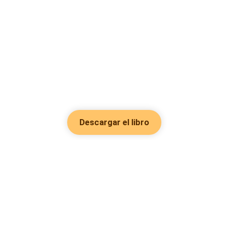
Descargar el libro
Hot Genres
Romance
Recursos