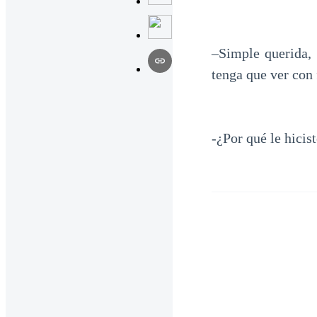
–Simple querida,
tenga que ver con
-¿Por qué le hicis