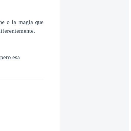
he o la magia que
diferentemente.
 pero esa