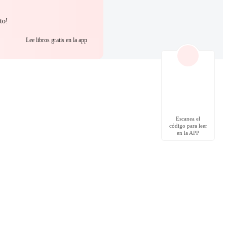
to!
Lee libros gratis en la app
Escanea el
código para leer
en la APP