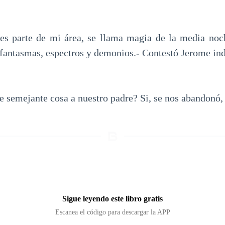
 es parte de mi área, se llama magia de la media noc
 fantasmas, espectros y demonios.- Contestó Jerome in
te semejante cosa a nuestro padre? Si, se nos abandonó,
Sigue leyendo este libro gratis
Escanea el código para descargar la APP