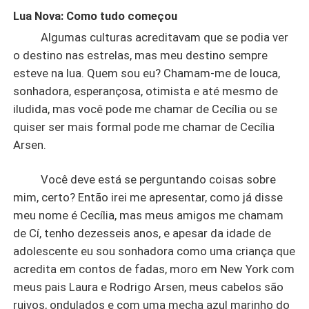
Lua Nova: Como tudo começou
Algumas culturas acreditavam que se podia ver
o destino nas estrelas, mas meu destino sempre
esteve na lua. Quem sou eu? Chamam-me de louca,
sonhadora, esperançosa, otimista e até mesmo de
iludida, mas você pode me chamar de Cecília ou se
quiser ser mais formal pode me chamar de Cecília
Arsen.
Você deve está se perguntando coisas sobre
mim, certo? Então irei me apresentar, como já disse
meu nome é Cecília, mas meus amigos me chamam
de Cí, tenho dezesseis anos, e apesar da idade de
adolescente eu sou sonhadora como uma criança que
acredita em contos de fadas, moro em New York com
meus pais Laura e Rodrigo Arsen, meus cabelos são
ruivos, ondulados e com uma mecha azul marinho do