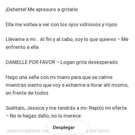
¡Detente! Me apresuro a gritarle
Ella me voltea a ver con los ojos vidriosos y rojos
Llévame a mi… Al fin y al cabo, soy lo que quieres – Me
enfrento a ella
DANIELLE POR FAVOR – Logan grita desesperado
Hago una seña con mi mano para que se calme
mientras siento que voy a echarme a llorar ahí mismo,
en frente de todos
Suéltalo, Jessica y me tendrás a mi- Repito mi oferta
– No le hagas daño, no lo merece
Desplegar
Jessica parece considerar mi oferta por unos