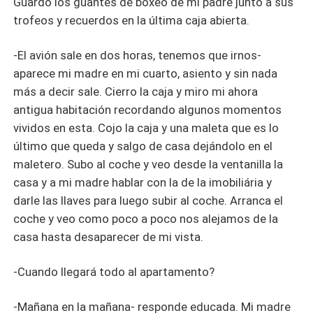
Guardo los guantes de boxeo de mi padre junto a sus
trofeos y recuerdos en la última caja abierta.
-El avión sale en dos horas, tenemos que irnos-
aparece mi madre en mi cuarto, asiento y sin nada
más a decir sale. Cierro la caja y miro mi ahora
antigua habitación recordando algunos momentos
vividos en esta. Cojo la caja y una maleta que es lo
último que queda y salgo de casa dejándolo en el
maletero. Subo al coche y veo desde la ventanilla la
casa y a mi madre hablar con la de la imobiliária y
darle las llaves para luego subir al coche. Arranca el
coche y veo como poco a poco nos alejamos de la
casa hasta desaparecer de mi vista.
-Cuando llegará todo al apartamento?
-Mañana en la mañana- responde educada. Mi madre