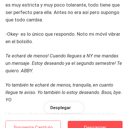
es muy estricta y muy poco tolerante, todo tiene que
ser perfecto para ella. Antes no era así pero supongo
que todo cambia.
-Okey- es lo único que respondo. Noto mi móvil vibrar
en el bolsillo.
Te echaré de menos! Cuando llegues a NY me mandas
un mensaje. Estoy deseando ya el segundo semestre! Te
quiero. ABBY.
Yo también te echaré de menos, tranquila, en cuanto
llegue te aviso. Yo también lo estoy deseando. Bsos, bye.
YO
Desplegar
Llegamos al aereopuerto donde cogemos nuestras
maletas y mi madre le da las llaves a uno de los de la
Siguiente Capítulo
Descargar