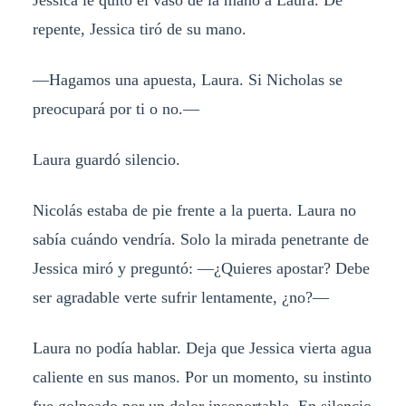
Jessica le quitó el vaso de la mano a Laura. De
repente, Jessica tiró de su mano.
—Hagamos una apuesta, Laura. Si Nicholas se
preocupará por ti o no.—
Laura guardó silencio.
Nicolás estaba de pie frente a la puerta. Laura no
sabía cuándo vendría. Solo la mirada penetrante de
Jessica miró y preguntó: —¿Quieres apostar? Debe
ser agradable verte sufrir lentamente, ¿no?—
Laura no podía hablar. Deja que Jessica vierta agua
caliente en sus manos. Por un momento, su instinto
fue golpeado por un dolor insoportable. En silencio