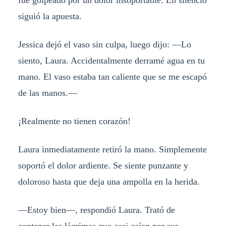
siguió la apuesta.
Jessica dejó el vaso sin culpa, luego dijo: —Lo
siento, Laura. Accidentalmente derramé agua en tu
mano. El vaso estaba tan caliente que se me escapó
de las manos.—
¡Realmente no tienen corazón!
Laura inmediatamente retiró la mano. Simplemente
soportó el dolor ardiente. Se siente punzante y
doloroso hasta que deja una ampolla en la herida.
—Estoy bien—, respondió Laura. Trató de
contener las lágrimas que casi caían por sus