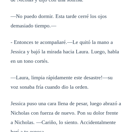
—No puedo dormir. Esta tarde cerré los ojos
demasiado tiempo.—
- Entonces te acompañaré.—Le quitó la mano a
Jessica y bajó la mirada hacia Laura. Luego, habla
en un tono cortés.
—Laura, limpia rápidamente este desastre!—su
voz sonaba fría cuando dio la orden.
Jessica puso una cara llena de pesar, luego abrazó a
Nicholas con fuerza de nuevo. Pon su dolor frente
a Nicholas. —Cariño, lo siento. Accidentalmente
herí a tu esposa.—