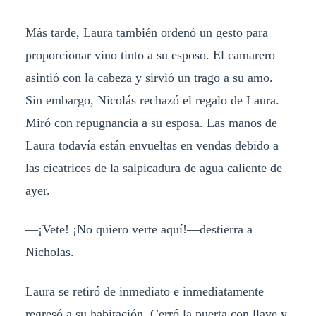
Más tarde, Laura también ordenó un gesto para
proporcionar vino tinto a su esposo. El camarero
asintió con la cabeza y sirvió un trago a su amo.
Sin embargo, Nicolás rechazó el regalo de Laura.
Miró con repugnancia a su esposa. Las manos de
Laura todavía están envueltas en vendas debido a
las cicatrices de la salpicadura de agua caliente de
ayer.
—¡Vete! ¡No quiero verte aquí!—destierra a
Nicholas.
Laura se retiró de inmediato e inmediatamente
regresó a su habitación. Cerró la puerta con llave y