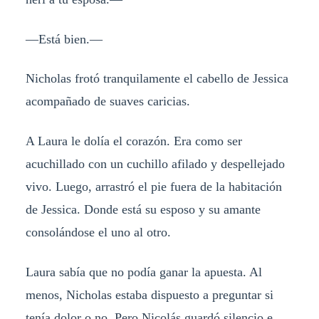
—Está bien.—
Nicholas frotó tranquilamente el cabello de Jessica
acompañado de suaves caricias.
A Laura le dolía el corazón. Era como ser
acuchillado con un cuchillo afilado y despellejado
vivo. Luego, arrastró el pie fuera de la habitación
de Jessica. Donde está su esposo y su amante
consolándose el uno al otro.
Laura sabía que no podía ganar la apuesta. Al
menos, Nicholas estaba dispuesto a preguntar si
tenía dolor o no. Pero Nicolás guardó silencio e