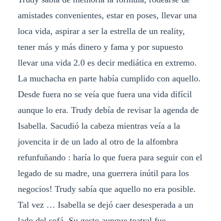
amistades convenientes, estar en poses, llevar una
loca vida, aspirar a ser la estrella de un reality,
tener más y más dinero y fama y por supuesto
llevar una vida 2.0 es decir mediática en extremo.
La muchacha en parte había cumplido con aquello.
Desde fuera no se veía que fuera una vida difícil
aunque lo era. Trudy debía de revisar la agenda de
Isabella. Sacudió la cabeza mientras veía a la
jovencita ir de un lado al otro de la alfombra
refunfuñando : haría lo que fuera para seguir con el
legado de su madre, una guerrera inútil para los
negocios! Trudy sabía que aquello no era posible.
Tal vez … Isabella se dejó caer desesperada a un
lado del sofá. Su gesto aunque teatral fue