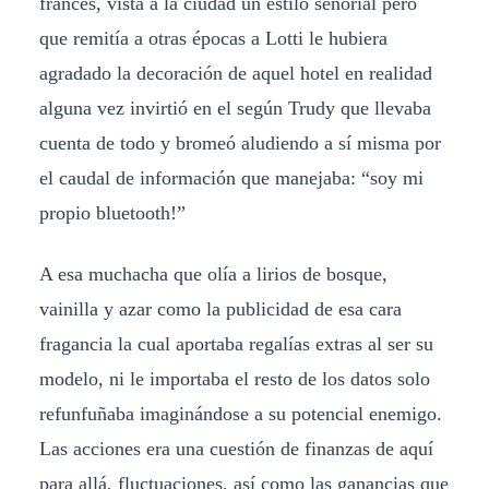
francés, vista a la ciudad un estilo señorial pero
que remitía a otras épocas a Lotti le hubiera
agradado la decoración de aquel hotel en realidad
alguna vez invirtió en el según Trudy que llevaba
cuenta de todo y bromeó aludiendo a sí misma por
el caudal de información que manejaba: “soy mi
propio bluetooth!”
A esa muchacha que olía a lirios de bosque,
vainilla y azar como la publicidad de esa cara
fragancia la cual aportaba regalías extras al ser su
modelo, ni le importaba el resto de los datos solo
refunfuñaba imaginándose a su potencial enemigo.
Las acciones era una cuestión de finanzas de aquí
para allá, fluctuaciones, así como las ganancias que