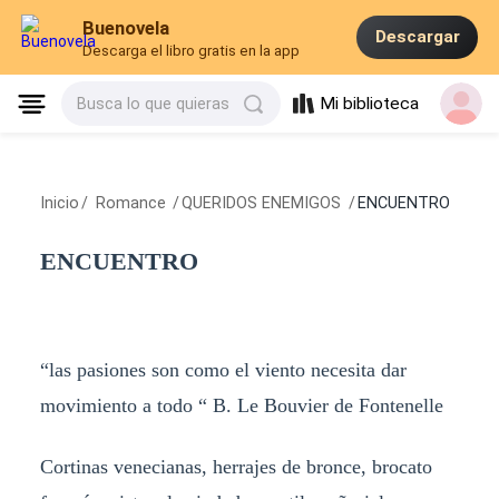
Buenovela
Descargar
Descarga el libro gratis en la app
Mi biblioteca
Busca lo que quieras
Inicio
/
Romance
/
QUERIDOS ENEMIGOS
/
ENCUENTRO
ENCUENTRO
“las pasiones son como el viento necesita dar
movimiento a todo “ B. Le Bouvier de Fontenelle
Cortinas venecianas, herrajes de bronce, brocato