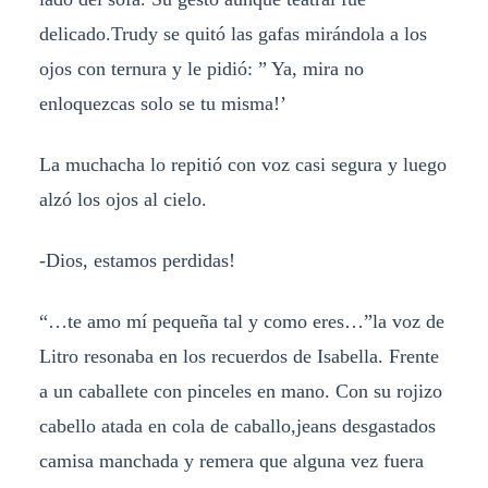
delicado.Trudy se quitó las gafas mirándola a los
ojos con ternura y le pidió: ” Ya, mira no
enloquezcas solo se tu misma!’
La muchacha lo repitió con voz casi segura y luego
alzó los ojos al cielo.
-Dios, estamos perdidas!
“…te amo mí pequeña tal y como eres…”la voz de
Litro resonaba en los recuerdos de Isabella. Frente
a un caballete con pinceles en mano. Con su rojizo
cabello atada en cola de caballo,jeans desgastados
camisa manchada y remera que alguna vez fuera