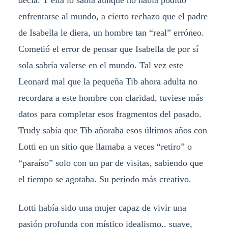
decía. Y ella lo sabía aunque no había podido
enfrentarse al mundo, a cierto rechazo que el padre
de Isabella le diera, un hombre tan “real” erróneo.
Cometió el error de pensar que Isabella de por sí
sola sabría valerse en el mundo. Tal vez este
Leonard mal que la pequeña Tib ahora adulta no
recordara a este hombre con claridad, tuviese más
datos para completar esos fragmentos del pasado.
Trudy sabía que Tib añoraba esos últimos años con
Lotti en un sitio que llamaba a veces “retiro” o
“paraíso” solo con un par de visitas, sabiendo que
el tiempo se agotaba. Su periodo más creativo.
Lotti había sido una mujer capaz de vivir una
pasión profunda con místico idealismo.. suave,