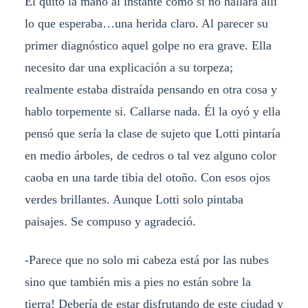
Él quitó la mano al instante como si no hallará allí
lo que esperaba…una herida claro. Al parecer su
primer diagnóstico aquel golpe no era grave. Ella
necesito dar una explicación a su torpeza;
realmente estaba distraída pensando en otra cosa y
hablo torpemente si. Callarse nada. Él la oyó y ella
pensó que sería la clase de sujeto que Lotti pintaría
en medio árboles, de cedros o tal vez alguno color
caoba en una tarde tibia del otoño. Con esos ojos
verdes brillantes. Aunque Lotti solo pintaba
paisajes. Se compuso y agradeció.
-Parece que no solo mi cabeza está por las nubes
sino que también mis a pies no están sobre la
tierra! Debería de estar disfrutando de este ciudad y