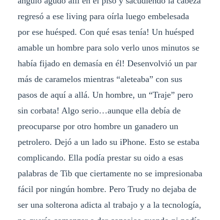
ángulo agudo allí en el piso y sacudiendo la cabeza
regresó a ese living para oírla luego embelesada
por ese huésped. Con qué esas tenía! Un huésped
amable un hombre para solo verlo unos minutos se
había fijado en demasía en él! Desenvolvió un par
más de caramelos mientras “aleteaba” con sus
pasos de aquí a allá. Un hombre, un “Traje” pero
sin corbata! Algo serio…aunque ella debía de
preocuparse por otro hombre un ganadero un
petrolero. Dejó a un lado su iPhone. Esto se estaba
complicando. Ella podía prestar su oido a esas
palabras de Tib que ciertamente no se impresionaba
fácil por ningún hombre. Pero Trudy no dejaba de
ser una solterona adicta al trabajo y a la tecnología,