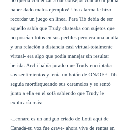
no quería comenzar a dar consejos cuando ni podía
haber dado malos ejemplos! Una alarma le hizo
recordar un juego en línea. Para Tib debía de ser
aquello sabía que Trudy chateaba con sujetos que
no poseían fotos en sus perfiles pero era una adulta
y una relación a distancia casi virtual-totalmente
virtual- era algo que podía manejar sin resultar
herida. Archi había jurado que Trudy encriptaba
sus sentimientos y tenía un botón de ON/OFF. Tib
seguía mordisqueando sus caramelos y se sentó
junto a ella en el sofá sabiendo que Trudy le
explicaría más:
-Leonard es un antiguo criado de Lotti aquí de
Canadá-su voz fue grave- ahora vive de rentas en