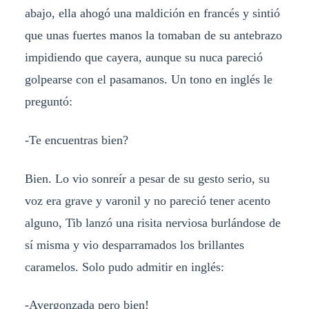
abajo, ella ahogó una maldición en francés y sintió
que unas fuertes manos la tomaban de su antebrazo
impidiendo que cayera, aunque su nuca pareció
golpearse con el pasamanos. Un tono en inglés le
preguntó:
-Te encuentras bien?
Bien. Lo vio sonreír a pesar de su gesto serio, su
voz era grave y varonil y no pareció tener acento
alguno, Tib lanzó una risita nerviosa burlándose de
sí misma y vio desparramados los brillantes
caramelos. Solo pudo admitir en inglés:
-Avergonzada pero bien!