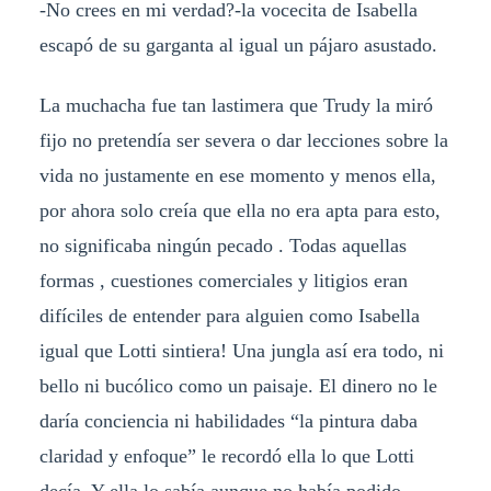
-No crees en mi verdad?-la vocecita de Isabella
escapó de su garganta al igual un pájaro asustado.
La muchacha fue tan lastimera que Trudy la miró
fijo no pretendía ser severa o dar lecciones sobre la
vida no justamente en ese momento y menos ella,
por ahora solo creía que ella no era apta para esto,
no significaba ningún pecado . Todas aquellas
formas , cuestiones comerciales y litigios eran
difíciles de entender para alguien como Isabella
igual que Lotti sintiera! Una jungla así era todo, ni
bello ni bucólico como un paisaje. El dinero no le
daría conciencia ni habilidades “la pintura daba
claridad y enfoque” le recordó ella lo que Lotti