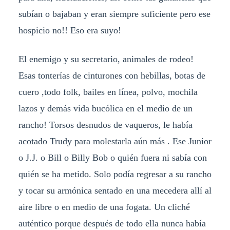
subían o bajaban y eran siempre suficiente pero ese
hospicio no!! Eso era suyo!
El enemigo y su secretario, animales de rodeo!
Esas tonterías de cinturones con hebillas, botas de
cuero ,todo folk, bailes en línea, polvo, mochila
lazos y demás vida bucólica en el medio de un
rancho! Torsos desnudos de vaqueros, le había
acotado Trudy para molestarla aún más . Ese Junior
o J.J. o Bill o Billy Bob o quién fuera ni sabía con
quién se ha metido. Solo podía regresar a su rancho
y tocar su armónica sentado en una mecedera allí al
aire libre o en medio de una fogata. Un cliché
auténtico porque después de todo ella nunca había