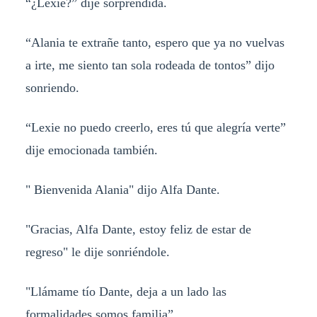
“¿Lexie?” dije sorprendida.
“Alania te extrañe tanto, espero que ya no vuelvas
a irte, me siento tan sola rodeada de tontos” dijo
sonriendo.
“Lexie no puedo creerlo, eres tú que alegría verte”
dije emocionada también.
" Bienvenida Alania" dijo Alfa Dante.
"Gracias, Alfa Dante, estoy feliz de estar de
regreso" le dije sonriéndole.
"Llámame tío Dante, deja a un lado las
formalidades somos familia”.