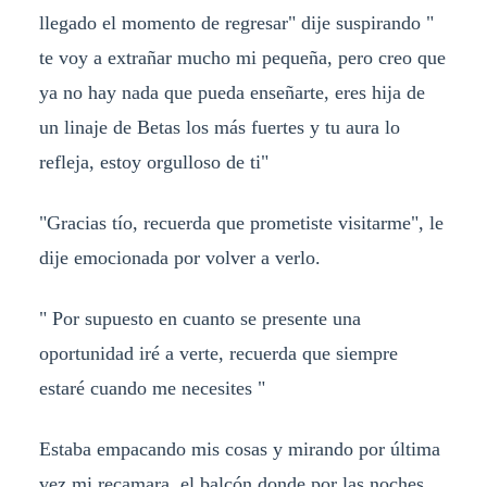
llegado el momento de regresar" dije suspirando "
te voy a extrañar mucho mi pequeña, pero creo que
ya no hay nada que pueda enseñarte, eres hija de
un linaje de Betas los más fuertes y tu aura lo
refleja, estoy orgulloso de ti"
"Gracias tío, recuerda que prometiste visitarme", le
dije emocionada por volver a verlo.
" Por supuesto en cuanto se presente una
oportunidad iré a verte, recuerda que siempre
estaré cuando me necesites "
Estaba empacando mis cosas y mirando por última
vez mi recamara, el balcón donde por las noches