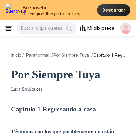
Buenovela
Descargar
Descarga el libro gratis en la app
Mi biblioteca
Busca lo que quieras
Inicio
/
Paranormal
/
Por Siempre Tuya
/
Capítulo 1 Regresando a casa
Por Siempre Tuya
Lara Soultaker
Capítulo 1 Regresando a casa
Términos con los que posiblemente no están