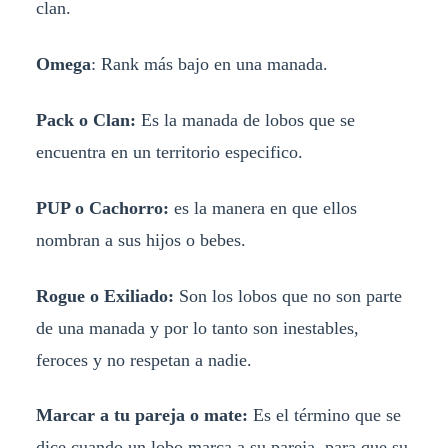
clan.
Omega
: Rank más bajo en una manada.
Pack o Clan:
Es la manada de lobos que se
encuentra en un territorio especifico.
PUP o Cachorro:
es la manera en que ellos
nombran a sus hijos o bebes.
Rogue o Exiliado:
Son los lobos que no son parte
de una manada y por lo tanto son inestables,
feroces y no respetan a nadie.
Marcar a tu pareja o mate:
Es el término que se
dice cuando un lobo marca a su pareja, para que su