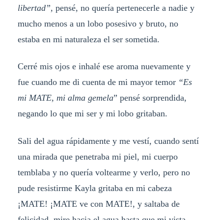
libertad”,
pensé, no quería pertenecerle a nadie y
mucho menos a un lobo posesivo y bruto, no
estaba en mi naturaleza el ser sometida.
Cerré mis ojos e inhalé ese aroma nuevamente y
fue cuando me di cuenta de mi mayor temor
“Es
mi MATE, mi alma gemela
” pensé sorprendida,
negando lo que mi ser y mi lobo gritaban.
Sali del agua rápidamente y me vestí, cuando sentí
una mirada que penetraba mi piel, mi cuerpo
temblaba y no quería voltearme y verlo, pero no
pude resistirme Kayla gritaba en mi cabeza
¡MATE! ¡MATE ve con MATE!, y saltaba de
felicidad, mire hacia el agua hasta que mi vista