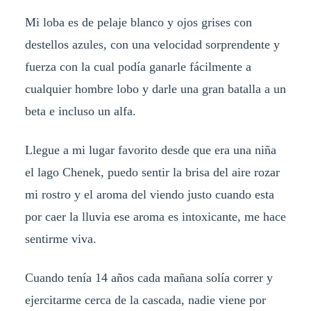
Mi loba es de pelaje blanco y ojos grises con
destellos azules, con una velocidad sorprendente y
fuerza con la cual podía ganarle fácilmente a
cualquier hombre lobo y darle una gran batalla a un
beta e incluso un alfa.
Llegue a mi lugar favorito desde que era una niña
el lago Chenek, puedo sentir la brisa del aire rozar
mi rostro y el aroma del viendo justo cuando esta
por caer la lluvia ese aroma es intoxicante, me hace
sentirme viva.
Cuando tenía 14 años cada mañana solía correr y
ejercitarme cerca de la cascada, nadie viene por