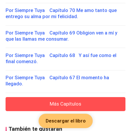
Por Siempre Tuya Capítulo 70 Me amo tanto que
entrego su alma por mi felicidad.
Por Siempre Tuya Capítulo 69 Obligion ven a mí y
que las llamas me consumar.
Por Siempre Tuya Capítulo 68 Y así fue como el
final comenzó.
Por Siempre Tuya Capítulo 67 El momento ha
llegado.
Más Capítulos
Descargar el libro
También te gustarán