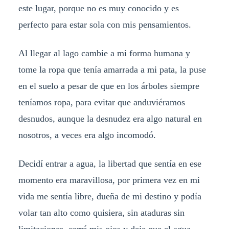
este lugar, porque no es muy conocido y es
perfecto para estar sola con mis pensamientos.
Al llegar al lago cambie a mi forma humana y
tome la ropa que tenía amarrada a mi pata, la puse
en el suelo a pesar de que en los árboles siempre
teníamos ropa, para evitar que anduviéramos
desnudos, aunque la desnudez era algo natural en
nosotros, a veces era algo incomodó.
Decidí entrar a agua, la libertad que sentía en ese
momento era maravillosa, por primera vez en mi
vida me sentía libre, dueña de mi destino y podía
volar tan alto como quisiera, sin ataduras sin
limitaciones, cerré mis ojos y deje que el agua