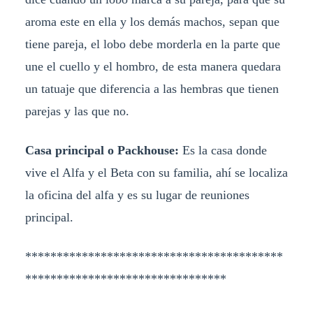
aroma este en ella y los demás machos, sepan que
tiene pareja, el lobo debe morderla en la parte que
une el cuello y el hombro, de esta manera quedara
un tatuaje que diferencia a las hembras que tienen
parejas y las que no.
Casa principal o Packhouse:
Es la casa donde
vive el Alfa y el Beta con su familia, ahí se localiza
la oficina del alfa y es su lugar de reuniones
principal.
*****************************************
********************************