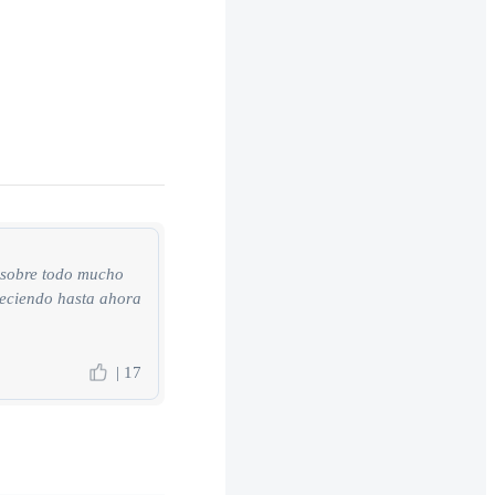
y sobre todo mucho
reciendo hasta ahora
| 17