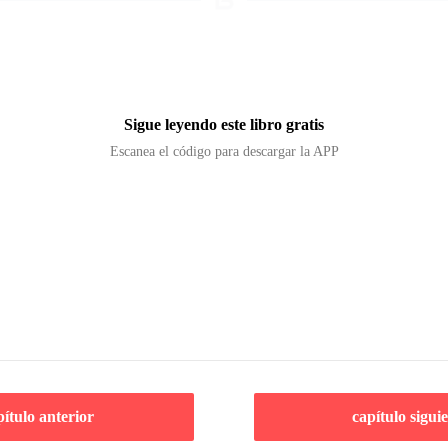
Sigue leyendo este libro gratis
Escanea el código para descargar la APP
pítulo anterior
capítulo sigui