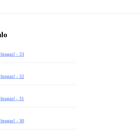
ulo
 bragas! - 33
 bragas! - 32
 bragas! - 31
 bragas! ‐ 30