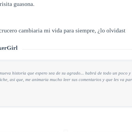
risita guasona.
crucero cambiaria mi vida para siempre, ¿lo olvidast
kerGirl
nueva historia que espero sea de su agrado... habrá de todo un poco 
iche, asi que, me animaria mucho leer sus comentarios y que les va pa