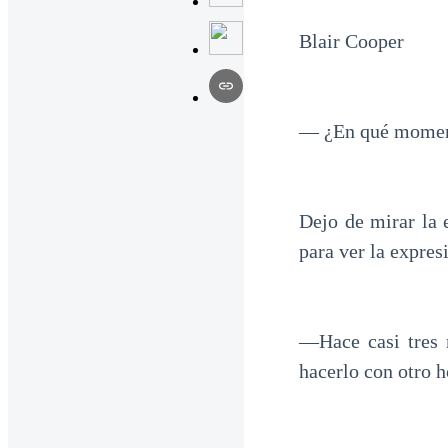
Blair Cooper
— ¿En qué moment
Dejo de mirar la
para ver la expres
—Hace casi tres 
hacerlo con otro h