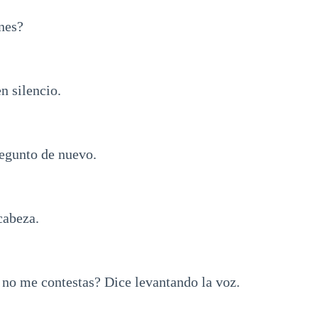
nes?
 silencio.
regunto de nuevo.
cabeza.
 no me contestas? Dice levantando la voz.