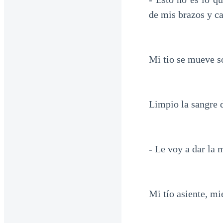
de mis brazos y c
Mi tio se mueve so
Limpio la sangre d
- Le voy a dar la 
Mi tío asiente, m