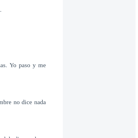
.
das. Yo paso y me
mbre no dice nada