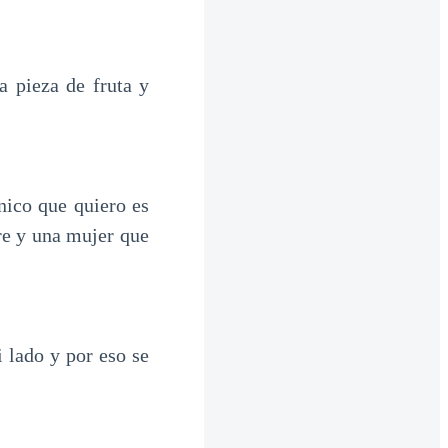
a pieza de fruta y
nico que quiero es
re y una mujer que
 lado y por eso se