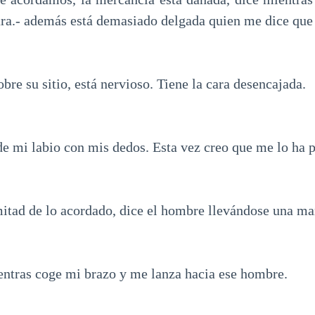
ara.- además está demasiado delgada quien me dice que
bre su sitio, está nervioso. Tiene la cara desencajada.
e mi labio con mis dedos. Esta vez creo que me lo ha p
mitad de lo acordado, dice el hombre llevándose una man
ientras coge mi brazo y me lanza hacia ese hombre.