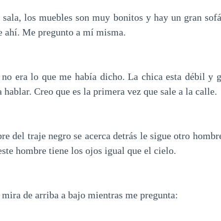
 sala, los muebles son muy bonitos y hay un gran sof
e ahí. Me pregunto a mí misma.
 no era lo que me había dicho. La chica esta débil y 
 hablar. Creo que es la primera vez que sale a la calle.
e del traje negro se acerca detrás le sigue otro hombre
te hombre tiene los ojos igual que el cielo.
 mira de arriba a bajo mientras me pregunta: