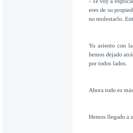
- Te voy a explica
eres de su propied
no molestarlo. Ent
Yo asiento con l
hemos dejado atrá
por todos lados.
Ahora todo es más
Hemos llegado a un