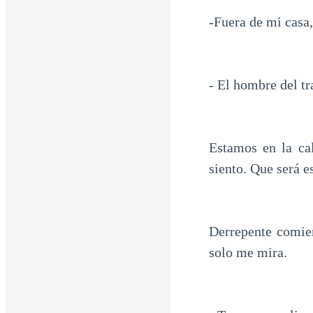
-Fuera de mi casa,
- El hombre del tr
Estamos en la ca
siento. Que será e
Derrepente comie
solo me mira.