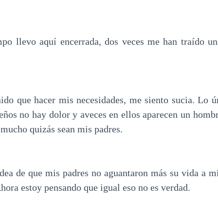
po llevo aquí encerrada, dos veces me han traído un
ido que hacer mis necesidades, me siento sucia. Lo ú
eños no hay dolor y aveces en ellos aparecen un homb
mucho quizás sean mis padres.
idea de que mis padres no aguantaron más su vida a mi
Ahora estoy pensando que igual eso no es verdad.