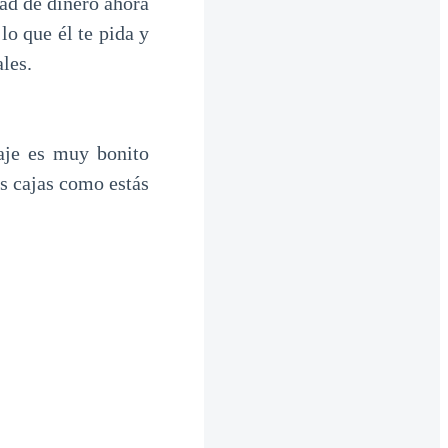
dad de dinero ahora
lo que él te pida y
les.
aje es muy bonito
s cajas como estás