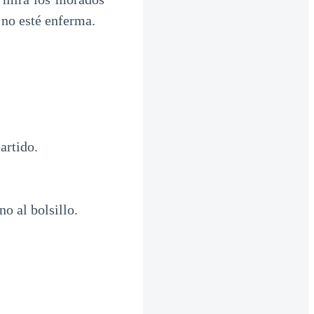
 no esté enferma.
artido.
o al bolsillo.