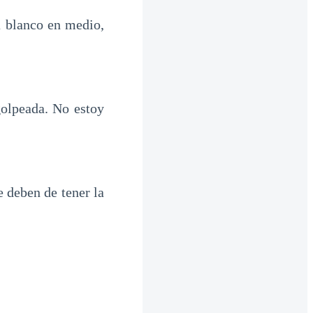
á blanco en medio,
golpeada. No estoy
 deben de tener la