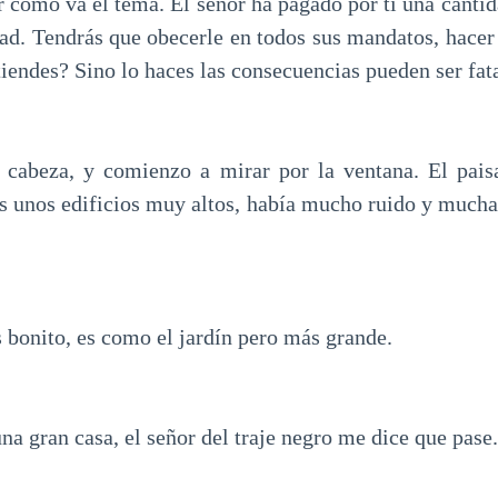
r cómo va el tema. El señor ha pagado por ti una canti
ad. Tendrás que obecerle en todos sus mandatos, hacer 
iendes? Sino lo haces las consecuencias pueden ser fata
a cabeza, y comienzo a mirar por la ventana. El pais
s unos edificios muy altos, había mucho ruido y mucha
 bonito, es como el jardín pero más grande.
a gran casa, el señor del traje negro me dice que pase.