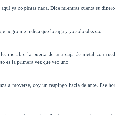
 aquí ya no pintas nada. Dice mientras cuenta su dinero
aje negro me indica que lo siga y yo solo obezco.
lle, me abre la puerta de una caja de metal con rue
sto es la primera vez que veo uno.
nza a moverse, doy un respingo hacia delante. Ese ho