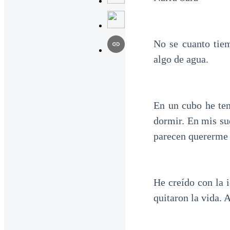
No se cuanto tiem
algo de agua.
En un cubo he ten
dormir. En mis su
parecen quererme 
He creído con la 
quitaron la vida. 