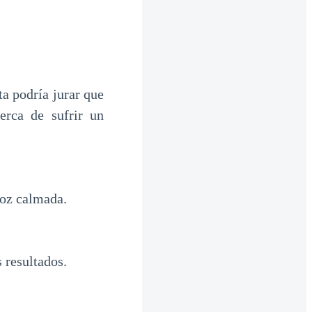
a podría jurar que
erca de sufrir un
voz calmada.
s resultados.