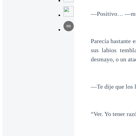
—Positivo… —murm
Parecía bastante 
sus labios tembl
desmayo, o un ata
—Te dije que los 
“Ver. Yo tener raz