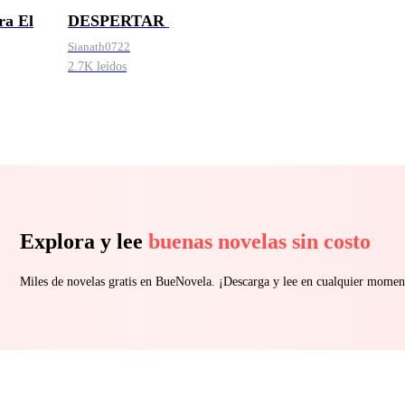
ra El
️DESPERTAR ️
Sianath0722
2.7K leídos
Explora y lee
buenas novelas sin costo
Miles de novelas gratis en BueNovela. ¡Descarga y lee en cualquier momen