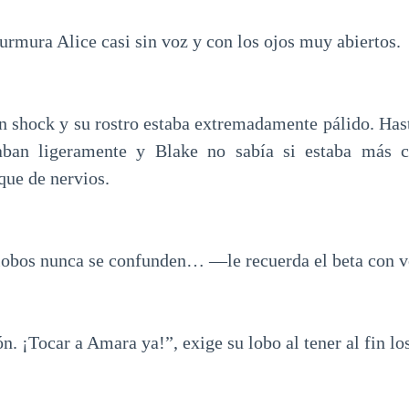
ura Alice casi sin voz y con los ojos muy abiertos.
en shock y su rostro estaba extremadamente pálido. Hast
aban ligeramente y Blake no sabía si estaba más c
que de nervios.
lobos nunca se confunden… —le recuerda el beta con 
ón. ¡Tocar a Amara ya!”, exige su lobo al tener al fin lo