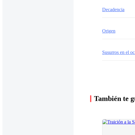
Decadencia
Origen
Susurros en el o
También te g