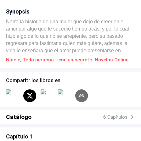
Synopsis
Narra la historia de una mujer que dejo de creer en el
amor por algo que le sucedió tiempo atrás, y por lo cual
hizo algo de lo que no se arrepiente, pero su pasado
regresara para lastimar a quien más quiere, además la
vida le enseñara que el amor puede presentarse en
varias formas.Cabe mencionar que esta no es una
Nicole, Toda persona tiene un secreto. Novelas Online Descarga gratuita de PDF
historia de amor.
Comparitr los libros en:
Catálogo
6 Capítulos
Capítulo 1