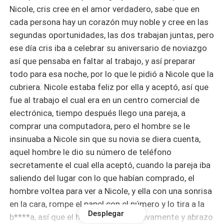
Nicole, cris cree en el amor verdadero, sabe que en
cada persona hay un corazón muy noble y cree en las
segundas oportunidades, las dos trabajan juntas, pero
ese día cris iba a celebrar su aniversario de noviazgo
así que pensaba en faltar al trabajo, y así preparar
todo para esa noche, por lo que le pidió a Nicole que la
cubriera. Nicole estaba feliz por ella y aceptó, así que
fue al trabajo el cual era en un centro comercial de
electrónica, tiempo después llego una pareja, a
comprar una computadora, pero el hombre se le
insinuaba a Nicole sin que su novia se diera cuenta,
aquel hombre le dio su número de teléfono
secretamente el cual ella aceptó, cuando la pareja iba
saliendo del lugar con lo que habían comprado, el
hombre voltea para ver a Nicole, y ella con una sonrisa
en la cara, rompe el papel con el número y lo tira a la
Desplegar
b****a, así que el hombre volteo nuevamente y abrazo