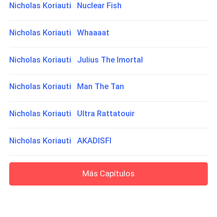
Nicholas Koriauti Nuclear Fish
Nicholas Koriauti Whaaaat
Nicholas Koriauti Julius The Imortal
Nicholas Koriauti Man The Tan
Nicholas Koriauti Ultra Rattatouir
Nicholas Koriauti AKADISFI
Más Capítulos