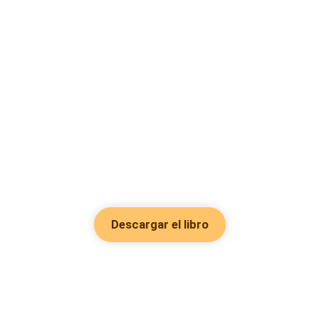
Descargar el libro
Hot Genres