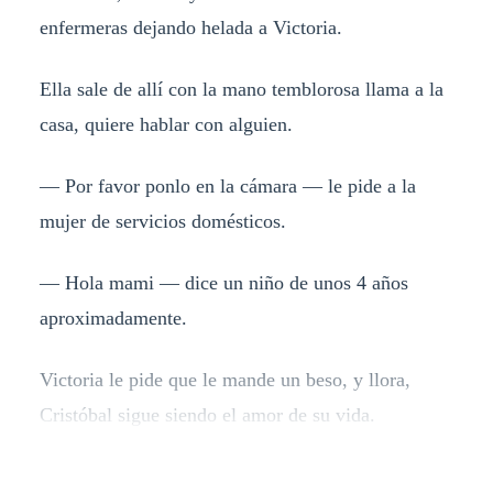
enfermeras dejando helada a Victoria.
Ella sale de allí con la mano temblorosa llama a la
casa, quiere hablar con alguien.
— Por favor ponlo en la cámara — le pide a la
mujer de servicios domésticos.
— Hola mami — dice un niño de unos 4 años
aproximadamente.
Victoria le pide que le mande un beso, y llora,
Cristóbal sigue siendo el amor de su vida.