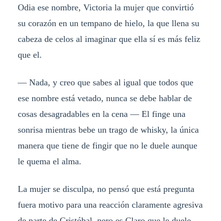
Odia ese nombre, Victoria la mujer que convirtió
su corazón en un tempano de hielo, la que llena su
cabeza de celos al imaginar que ella sí es más feliz
que el.
— Nada, y creo que sabes al igual que todos que
ese nombre está vetado, nunca se debe hablar de
cosas desagradables en la cena — El finge una
sonrisa mientras bebe un trago de whisky, la única
manera que tiene de fingir que no le duele aunque
le quema el alma.
La mujer se disculpa, no pensó que está pregunta
fuera motivo para una reacción claramente agresiva
de parte de Cristóbal, pero es Claro que le duele,