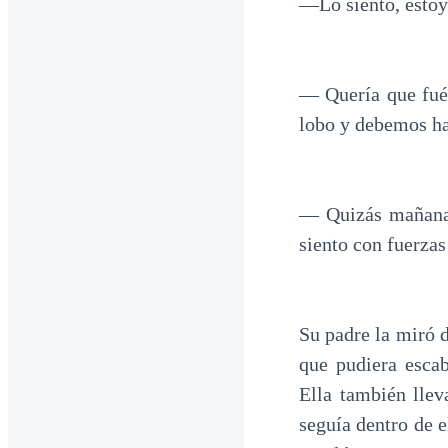
—Lo siento, estoy
— Quería que fué
lobo y debemos h
— Quizás mañana 
siento con fuerzas
Su padre la miró d
que pudiera escab
Ella también llev
seguía dentro de e