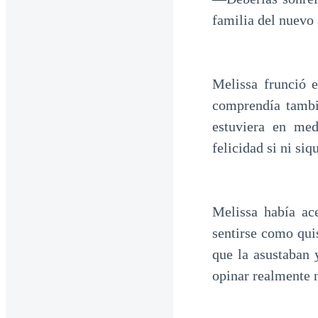
familia del nuevo 
Melissa frunció 
comprendía tambi
estuviera en med
felicidad si ni si
Melissa había ac
sentirse como quis
que la asustaban 
opinar realmente n