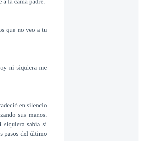
e a la cama padre.
s que no veo a tu
oy ni siquiera me
radeció en silencio
lazando sus manos.
 siquiera sabía si
os pasos del último