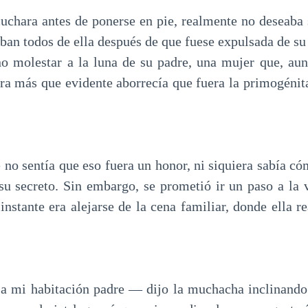
cuchara antes de ponerse en pie, realmente no deseaba
aban todos de ella después de que fuese expulsada de su
o molestar a la luna de su padre, una mujer que, aun
era más que evidente aborrecía que fuera la primogénita
no sentía que eso fuera un honor, ni siquiera sabía có
su secreto. Sin embargo, se prometió ir un paso a la 
instante era alejarse de la cena familiar, donde ella 
 a mi habitación padre — dijo la muchacha inclinando