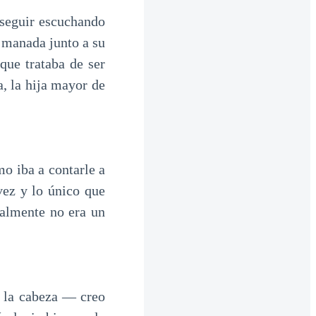
 seguir escuchando
 manada junto a su
que trataba de ser
, la hija mayor de
mo iba a contarle a
vez y lo único que
realmente no era un
 la cabeza — creo