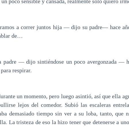
 un poco sensible y cansada, realmente solo quiero irm
ramos a correr juntos hija — dijo su padre— hace año
ablar de…
padre — dijo sintiéndose un poco avergonzada — h
 para respirar.
urante un momento, pero luego asintió, así que ella ag
ullirse lejos del comedor. Subió las escaleras entre
aba demasiado tiempo sin ver a su loba, tanto, que ni
lla. La tristeza de eso la hizo tener que detenerse a un