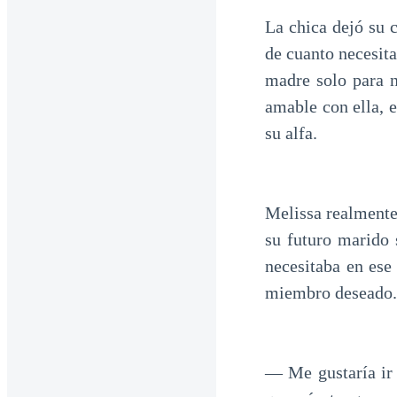
La chica dejó su 
de cuanto necesit
madre solo para n
amable con ella, 
su alfa.
Melissa realmente 
su futuro marido 
necesitaba en ese 
miembro deseado.
— Me gustaría ir