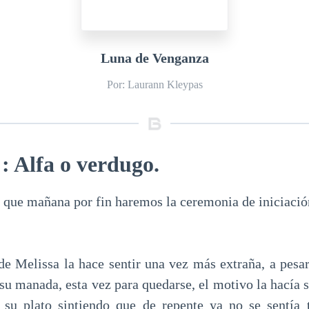
Luna de Venganza
Por: Laurann Kleypas
 : Alfa o verdugo.
que mañana por fin haremos la ceremonia de iniciació
de Melissa la hace sentir una vez más extraña, a pesar 
 su manada, esta vez para quedarse, el motivo la hacía 
 su plato sintiendo que de repente ya no se sentía t