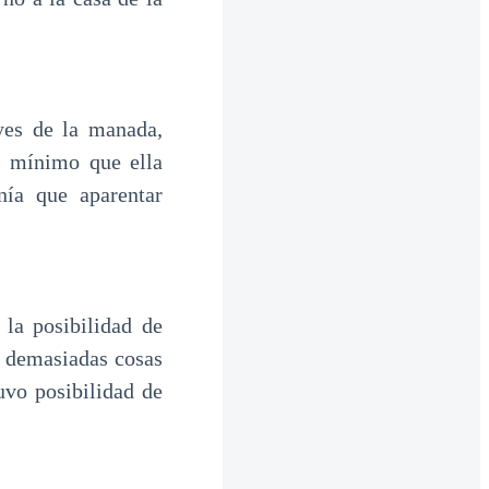
yes de la manada,
s mínimo que ella
nía que aparentar
la posibilidad de
ía demasiadas cosas
uvo posibilidad de