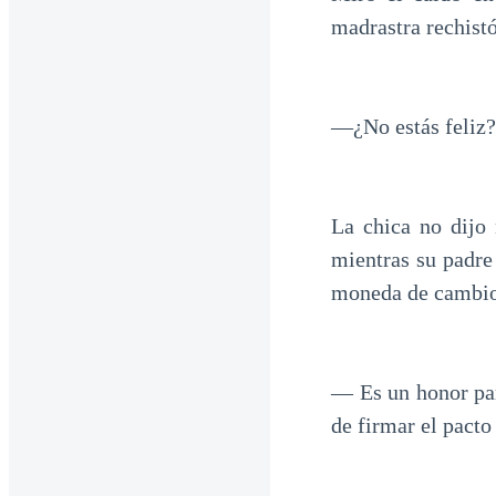
madrastra rechistó
—¿No estás feliz?
La chica no dijo 
mientras su padre
moneda de cambio 
— Es un honor par
de firmar el pacto