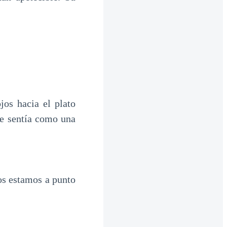
jos hacia el plato
se sentía como una
os estamos a punto