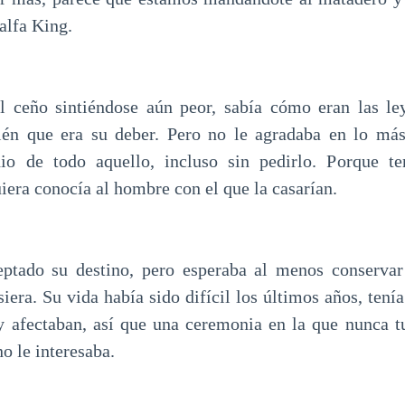
alfa King.
el ceño sintiéndose aún peor, sabía cómo eran las le
én que era su deber. Pero no le agradaba en lo má
io de todo aquello, incluso sin pedirlo. Porque te
quiera conocía al hombre con el que la casarían.
eptado su destino, pero esperaba al menos conservar 
iera. Su vida había sido difícil los últimos años, ten
y afectaban, así que una ceremonia en la que nunca t
o le interesaba.