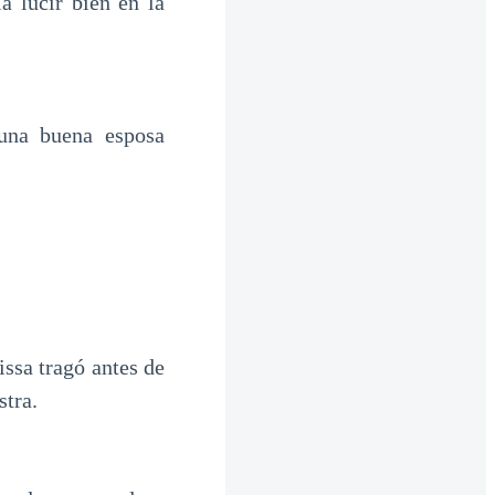
a lucir bien en la
una buena esposa
issa tragó antes de
stra.