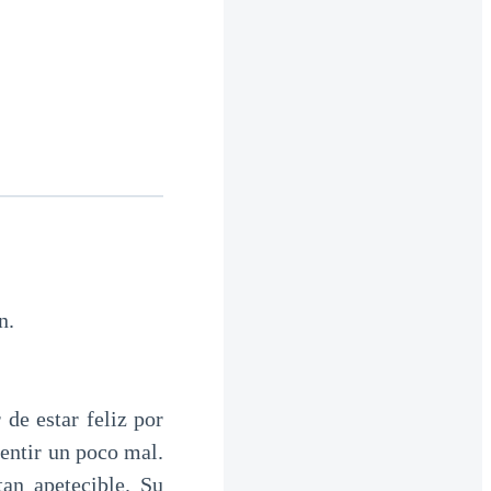
n.
de estar feliz por
sentir un poco mal.
an apetecible. Su