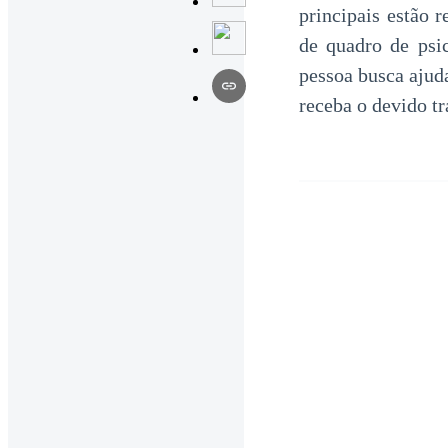
principais estão 
de quadro de psi
pessoa busca ajud
receba o devido t