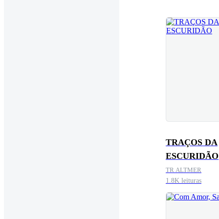
TRAÇOS DA
ESCURIDÃO
TR ALTMER
1.8K leituras