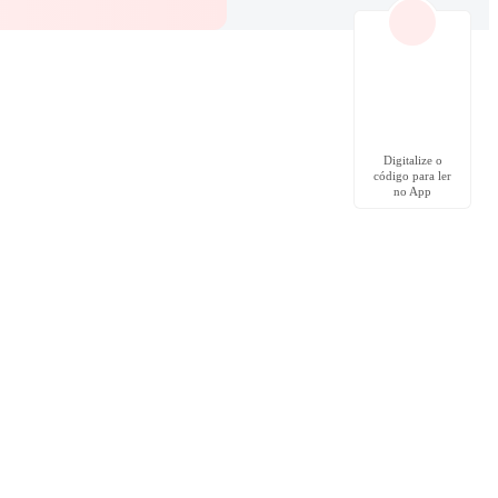
Digitalize o
código para ler
no App