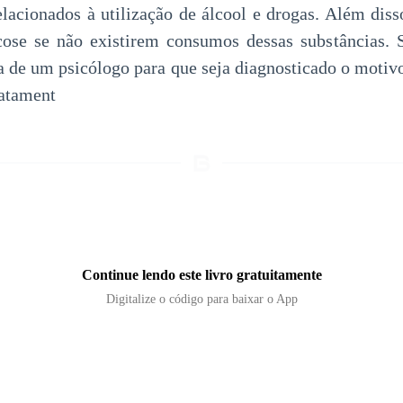
relacionados à utilização de álcool e drogas. Além diss
cose se não existirem consumos dessas substâncias. S
a de um psicólogo para que seja diagnosticado o motiv
ratament
Continue lendo este livro gratuitamente
Digitalize o código para baixar o App