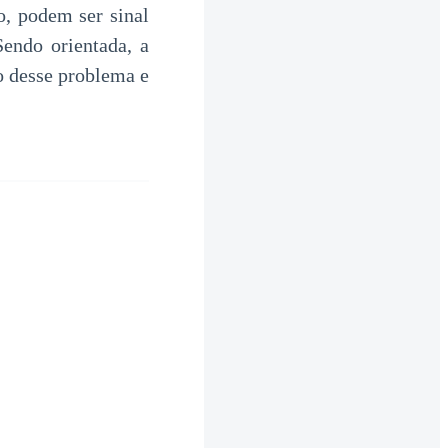
o, podem ser sinal
endo orientada, a
o desse problema e