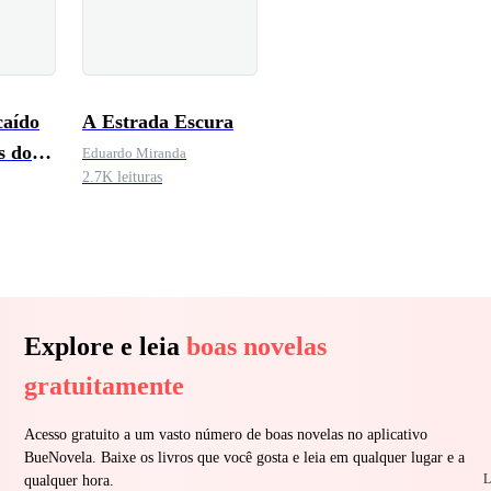
caído
A Estrada Escura
s do
Eduardo Miranda
2.7K leituras
Explore e leia
boas novelas
gratuitamente
Acesso gratuito a um vasto número de boas novelas no aplicativo
BueNovela. Baixe os livros que você gosta e leia em qualquer lugar e a
L
qualquer hora.